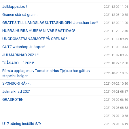
Julklappstips !
2021-12-09 11:04
Granen står så grann..
2021-12-03 10:55
GRATTIS TILL LANDSLAGSUTTAGNINGEN, Jonathan Levi!!
2021-12-02 11:00
HURRA HURRA HURRA! NI VAR BÄST IDAG!
2021-11-20 17:40
UNGDOMSTRÄNARMÖTE PÅ ÖRENÄS !
2021-11-14 09:49
GUTZ webshop är öppen!
2021-11-03 10:43
JULMARKNAD 2021 !!!
2021-11-02 09:25
"GÅSABOLL" 2021!
2021-10-27 12:00
Första upplagen av Tomatens Hus Tjejcup har gått av
2021-10-20 10:05
stapeln i helgen
SPONSORTRÄFF!
2021-09-22 10:30
Julmarknad 2021
2021-09-21 08:17
GRÄSROTEN
2021-09-09 06:50
2021-09-08 08:33
2021-09-07 10:38
U17 träning inställd 5/9
2021-09-04 16:19