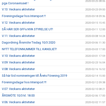
2020-03-25 08:06
pga Coronaviruset !
V.13: Veckans aktiviteter
2020-03-23 09:00
Föreningsdagar hos Intersport !!
2020-03-18 09:36
V.12: Veckans aktiviteter
2020-03-15 15:45
SÅ HÄR SER GFFs NYA STYRELSE UT!
2020-03-11 12:00
V.11: Veckans aktiviteter
2020-03-08 14:24
Dagordning Årsmöte Tisdag 10/3 2020
2020-03-06 11:30
NYTT TELEFONNUMMER TILL KANSLIET!
2020-03-03 17:00
V.10: Veckans aktiviteter
2020-03-01 17:59
V.09: Veckans aktiviteter
2020-02-23 16:04
V.08: Veckans aktiviteter
2020-02-16 16:52
Så här löd nomineringen till Årets Förening 2019
2020-02-14 15:00
Föreningsdagar hos Intersport !!!
2020-02-12 09:38
V.07: Veckans aktiviteter
2020-02-10 08:21
ÅRSMÖTE 10/3 kl. 18.00
2020-02-06 17:00
V.06: Veckans aktiviteter
2020-02-02 11:57