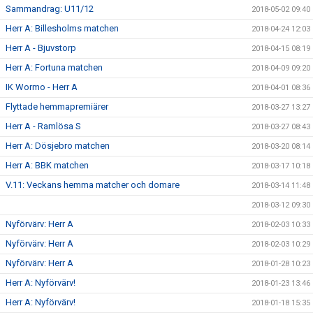
Sammandrag: U11/12
2018-05-02 09:40
Herr A: Billesholms matchen
2018-04-24 12:03
Herr A - Bjuvstorp
2018-04-15 08:19
Herr A: Fortuna matchen
2018-04-09 09:20
IK Wormo - Herr A
2018-04-01 08:36
Flyttade hemmapremiärer
2018-03-27 13:27
Herr A - Ramlösa S
2018-03-27 08:43
Herr A: Dösjebro matchen
2018-03-20 08:14
Herr A: BBK matchen
2018-03-17 10:18
V.11: Veckans hemma matcher och domare
2018-03-14 11:48
2018-03-12 09:30
Nyförvärv: Herr A
2018-02-03 10:33
Nyförvärv: Herr A
2018-02-03 10:29
Nyförvärv: Herr A
2018-01-28 10:23
Herr A: Nyförvärv!
2018-01-23 13:46
Herr A: Nyförvärv!
2018-01-18 15:35