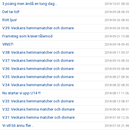
3 poäng men ändå en tung dag...
2018-10-01 08:20
Det tar tid!
2018-09-28 08:29
Rött ljus!
2018-09-26 08:45
V.39: Veckans hemmamatcher och domare
2018-09-24 09:06
Framsteg som kräver tålamod
2018-09-21 13:08
VINST!
2018-09-18 09:45
V.38: Veckans hemmamatcher och domare
2018-09-17 09:37
V.37: Veckans hemmamatcher och domare
2018-09-10 08:33
V.36: Veckans hemmamatcher och domare
2018-09-03 08:48
V.35: Veckans hemmamatcher och domare
2018-08-27 08:36
V.34: Veckans hemmamatcher och domare
2018-08-20 08:35
Nu startar vi upp U14 !!!
2018-08-17 11:06
V.33: Veckans hemmamatcher och domare
2018-08-13 08:47
V.32: Veckans hemma matcher och domare
2018-08-06 08:51
V.31: Veckans hemma matcher och domare
2018-07-30 12:26
Vi vill bli ännu fler ..
2018-07-24 21:48