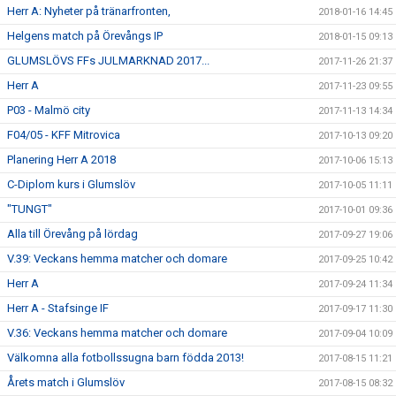
Herr A: Nyheter på tränarfronten,
2018-01-16 14:45
Helgens match på Örevångs IP
2018-01-15 09:13
GLUMSLÖVS FFs JULMARKNAD 2017...
2017-11-26 21:37
Herr A
2017-11-23 09:55
P03 - Malmö city
2017-11-13 14:34
F04/05 - KFF Mitrovica
2017-10-13 09:20
Planering Herr A 2018
2017-10-06 15:13
C-Diplom kurs i Glumslöv
2017-10-05 11:11
"TUNGT"
2017-10-01 09:36
Alla till Örevång på lördag
2017-09-27 19:06
V.39: Veckans hemma matcher och domare
2017-09-25 10:42
Herr A
2017-09-24 11:34
Herr A - Stafsinge IF
2017-09-17 11:30
V.36: Veckans hemma matcher och domare
2017-09-04 10:09
Välkomna alla fotbollssugna barn födda 2013!
2017-08-15 11:21
Årets match i Glumslöv
2017-08-15 08:32