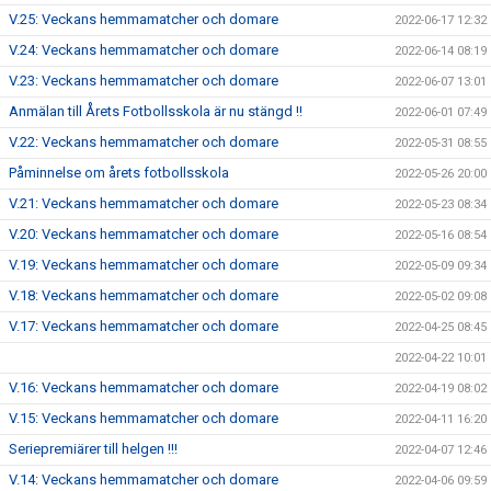
V.25: Veckans hemmamatcher och domare
2022-06-17 12:32
V.24: Veckans hemmamatcher och domare
2022-06-14 08:19
V.23: Veckans hemmamatcher och domare
2022-06-07 13:01
Anmälan till Årets Fotbollsskola är nu stängd !!
2022-06-01 07:49
V.22: Veckans hemmamatcher och domare
2022-05-31 08:55
Påminnelse om årets fotbollsskola
2022-05-26 20:00
V.21: Veckans hemmamatcher och domare
2022-05-23 08:34
V.20: Veckans hemmamatcher och domare
2022-05-16 08:54
V.19: Veckans hemmamatcher och domare
2022-05-09 09:34
V.18: Veckans hemmamatcher och domare
2022-05-02 09:08
V.17: Veckans hemmamatcher och domare
2022-04-25 08:45
2022-04-22 10:01
V.16: Veckans hemmamatcher och domare
2022-04-19 08:02
V.15: Veckans hemmamatcher och domare
2022-04-11 16:20
Seriepremiärer till helgen !!!
2022-04-07 12:46
V.14: Veckans hemmamatcher och domare
2022-04-06 09:59