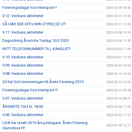
Föreningsdagar hos Intersport !!
2020-03-18 09:36
V.12: Veckans aktiviteter
2020-03-15 15:45
SÅ HÄR SER GFFs NYA STYRELSE UT!
2020-03-11 12:00
V.11: Veckans aktiviteter
2020-03-08 14:24
Dagordning Årsmöte Tisdag 10/3 2020
2020-03-06 11:30
NYTT TELEFONNUMMER TILL KANSLIET!
2020-03-03 17:00
V.10: Veckans aktiviteter
2020-03-01 17:59
V.09: Veckans aktiviteter
2020-02-23 16:04
V.08: Veckans aktiviteter
2020-02-16 16:52
Så här löd nomineringen till Årets Förening 2019
2020-02-14 15:00
Föreningsdagar hos Intersport !!!
2020-02-12 09:38
V.07: Veckans aktiviteter
2020-02-10 08:21
ÅRSMÖTE 10/3 kl. 18.00
2020-02-06 17:00
V.06: Veckans aktiviteter
2020-02-02 11:57
LISA har utsett 2019 års pristagare: Årets Förening:
2020-01-30 12:27
Glumslövs FF