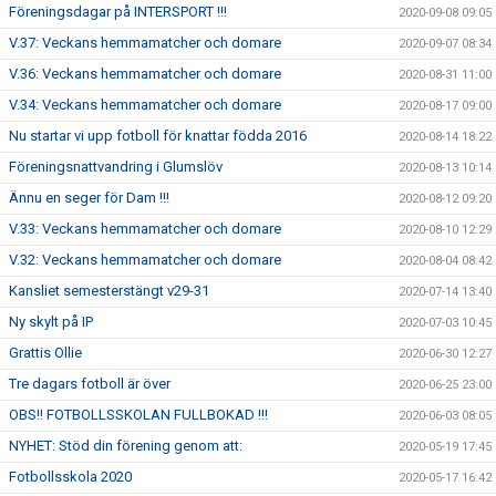
Föreningsdagar på INTERSPORT !!!
2020-09-08 09:05
V.37: Veckans hemmamatcher och domare
2020-09-07 08:34
V.36: Veckans hemmamatcher och domare
2020-08-31 11:00
V.34: Veckans hemmamatcher och domare
2020-08-17 09:00
Nu startar vi upp fotboll för knattar födda 2016
2020-08-14 18:22
Föreningsnattvandring i Glumslöv
2020-08-13 10:14
Ännu en seger för Dam !!!
2020-08-12 09:20
V.33: Veckans hemmamatcher och domare
2020-08-10 12:29
V.32: Veckans hemmamatcher och domare
2020-08-04 08:42
Kansliet semesterstängt v29-31
2020-07-14 13:40
Ny skylt på IP
2020-07-03 10:45
Grattis Ollie
2020-06-30 12:27
Tre dagars fotboll är över
2020-06-25 23:00
OBS!! FOTBOLLSSKOLAN FULLBOKAD !!!
2020-06-03 08:05
NYHET: Stöd din förening genom att:
2020-05-19 17:45
Fotbollsskola 2020
2020-05-17 16:42