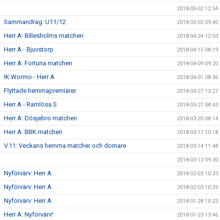
2018-05-02 12:54
Sammandrag: U11/12
2018-05-02 09:40
Herr A: Billesholms matchen
2018-04-24 12:03
Herr A - Bjuvstorp
2018-04-15 08:19
Herr A: Fortuna matchen
2018-04-09 09:20
IK Wormo - Herr A
2018-04-01 08:36
Flyttade hemmapremiärer
2018-03-27 13:27
Herr A - Ramlösa S
2018-03-27 08:43
Herr A: Dösjebro matchen
2018-03-20 08:14
Herr A: BBK matchen
2018-03-17 10:18
V.11: Veckans hemma matcher och domare
2018-03-14 11:48
2018-03-12 09:30
Nyförvärv: Herr A
2018-02-03 10:33
Nyförvärv: Herr A
2018-02-03 10:29
Nyförvärv: Herr A
2018-01-28 10:23
Herr A: Nyförvärv!
2018-01-23 13:46