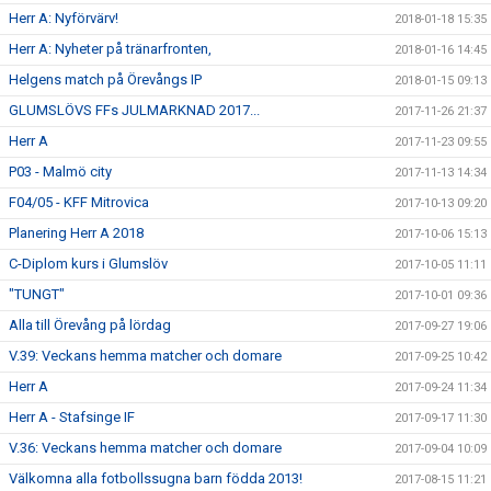
Herr A: Nyförvärv!
2018-01-18 15:35
Herr A: Nyheter på tränarfronten,
2018-01-16 14:45
Helgens match på Örevångs IP
2018-01-15 09:13
GLUMSLÖVS FFs JULMARKNAD 2017...
2017-11-26 21:37
Herr A
2017-11-23 09:55
P03 - Malmö city
2017-11-13 14:34
F04/05 - KFF Mitrovica
2017-10-13 09:20
Planering Herr A 2018
2017-10-06 15:13
C-Diplom kurs i Glumslöv
2017-10-05 11:11
"TUNGT"
2017-10-01 09:36
Alla till Örevång på lördag
2017-09-27 19:06
V.39: Veckans hemma matcher och domare
2017-09-25 10:42
Herr A
2017-09-24 11:34
Herr A - Stafsinge IF
2017-09-17 11:30
V.36: Veckans hemma matcher och domare
2017-09-04 10:09
Välkomna alla fotbollssugna barn födda 2013!
2017-08-15 11:21