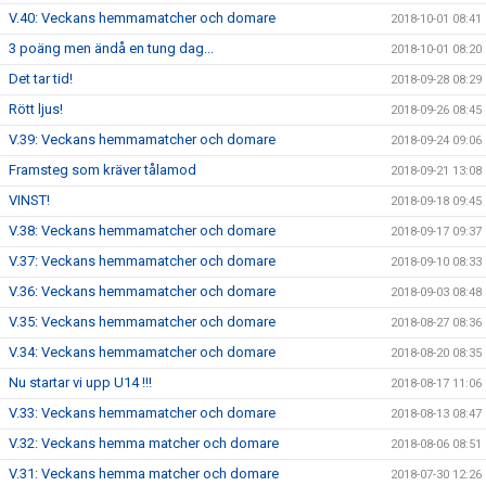
V.40: Veckans hemmamatcher och domare
2018-10-01 08:41
3 poäng men ändå en tung dag...
2018-10-01 08:20
Det tar tid!
2018-09-28 08:29
Rött ljus!
2018-09-26 08:45
V.39: Veckans hemmamatcher och domare
2018-09-24 09:06
Framsteg som kräver tålamod
2018-09-21 13:08
VINST!
2018-09-18 09:45
V.38: Veckans hemmamatcher och domare
2018-09-17 09:37
V.37: Veckans hemmamatcher och domare
2018-09-10 08:33
V.36: Veckans hemmamatcher och domare
2018-09-03 08:48
V.35: Veckans hemmamatcher och domare
2018-08-27 08:36
V.34: Veckans hemmamatcher och domare
2018-08-20 08:35
Nu startar vi upp U14 !!!
2018-08-17 11:06
V.33: Veckans hemmamatcher och domare
2018-08-13 08:47
V.32: Veckans hemma matcher och domare
2018-08-06 08:51
V.31: Veckans hemma matcher och domare
2018-07-30 12:26