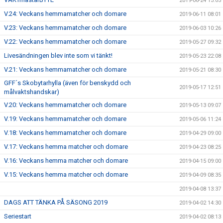
2019-06-24 13:05
V.24: Veckans hemmamatcher och domare
2019-06-11 08:01
V.23: Veckans hemmamatcher och domare
2019-06-03 10:26
V.22: Veckans hemmamatcher och domare
2019-05-27 09:32
Livesändningen blev inte som vi tänkt!
2019-05-23 22:08
V.21: Veckans hemmamatcher och domare
2019-05-21 08:30
GFF´s Skobytarhylla (även för benskydd och
2019-05-17 12:51
målvaktshandskar)
V.20: Veckans hemmamatcher och domare
2019-05-13 09:07
V.19: Veckans hemmamatcher och domare
2019-05-06 11:24
V.18: Veckans hemmamatcher och domare
2019-04-29 09:00
V.17: Veckans hemma matcher och domare
2019-04-23 08:25
V.16: Veckans hemma matcher och domare
2019-04-15 09:00
V.15: Veckans hemma matcher och domare
2019-04-09 08:35
2019-04-08 13:37
DAGS ATT TÄNKA PÅ SÄSONG 2019
2019-04-02 14:30
Seriestart
2019-04-02 08:13