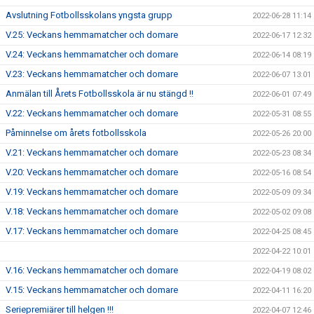
Avslutning Fotbollsskolans yngsta grupp
2022-06-28 11:14
V.25: Veckans hemmamatcher och domare
2022-06-17 12:32
V.24: Veckans hemmamatcher och domare
2022-06-14 08:19
V.23: Veckans hemmamatcher och domare
2022-06-07 13:01
Anmälan till Årets Fotbollsskola är nu stängd !!
2022-06-01 07:49
V.22: Veckans hemmamatcher och domare
2022-05-31 08:55
Påminnelse om årets fotbollsskola
2022-05-26 20:00
V.21: Veckans hemmamatcher och domare
2022-05-23 08:34
V.20: Veckans hemmamatcher och domare
2022-05-16 08:54
V.19: Veckans hemmamatcher och domare
2022-05-09 09:34
V.18: Veckans hemmamatcher och domare
2022-05-02 09:08
V.17: Veckans hemmamatcher och domare
2022-04-25 08:45
2022-04-22 10:01
V.16: Veckans hemmamatcher och domare
2022-04-19 08:02
V.15: Veckans hemmamatcher och domare
2022-04-11 16:20
Seriepremiärer till helgen !!!
2022-04-07 12:46