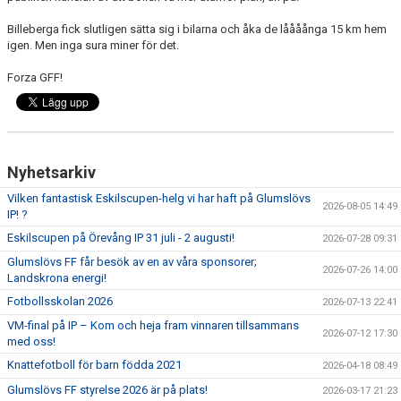
Billeberga fick slutligen sätta sig i bilarna och åka de låååånga 15 km hem
igen. Men inga sura miner för det.
Forza GFF!
Nyhetsarkiv
Vilken fantastisk Eskilscupen-helg vi har haft på Glumslövs
2026-08-05 14:49
IP! ?
Eskilscupen på Örevång IP 31 juli - 2 augusti!
2026-07-28 09:31
Glumslövs FF får besök av en av våra sponsorer;
2026-07-26 14:00
Landskrona energi!
Fotbollsskolan 2026
2026-07-13 22:41
VM-final på IP – Kom och heja fram vinnaren tillsammans
2026-07-12 17:30
med oss!
Knattefotboll för barn födda 2021
2026-04-18 08:49
Glumslövs FF styrelse 2026 är på plats!
2026-03-17 21:23