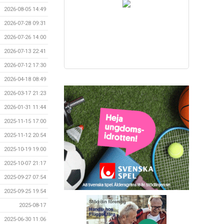
2026-08-05 14:49
2026-07-28 09:31
2026-07-26 14:00
2026-07-13 22:41
2026-07-12 17:30
2026-04-18 08:49
2026-03-17 21:23
2026-01-31 11:44
2025-11-15 17:00
2025-11-12 20:54
2025-10-19 19:00
2025-10-07 21:17
2025-09-27 07:54
2025-09-25 19:54
2025-08-17
2025-06-30 11:06