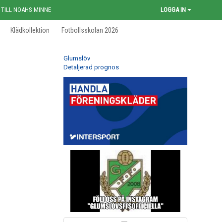
 TILL NOAHS MINNE
LOGGA IN
Klädkollektion
Fotbollsskolan 2026
Glumslöv
Detaljerad prognos