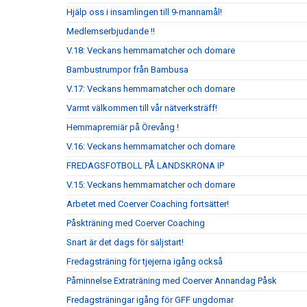
Hjälp oss i insamlingen till 9-mannamål!
Medlemserbjudande !!
V.18: Veckans hemmamatcher och domare
Bambustrumpor från Bambusa
V.17: Veckans hemmamatcher och domare
Varmt välkommen till vår nätverksträff!
Hemmapremiär på Örevång !
V.16: Veckans hemmamatcher och domare
FREDAGSFOTBOLL PÅ LANDSKRONA IP
V.15: Veckans hemmamatcher och domare
Arbetet med Coerver Coaching fortsätter!
Påskträning med Coerver Coaching
Snart är det dags för säljstart!
Fredagsträning för tjejerna igång också
Påminnelse Extraträning med Coerver Annandag Påsk
Fredagsträningar igång för GFF ungdomar