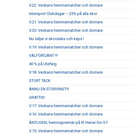
V.22: Veckans hemmamatcher och domare
Intersport Clubdagar – 25% på alla skor
V.21: Veckans hemmamatcher och domare
V.20: Veckans hemmamatcher och domare
Nu säljer vi skoväska och keps !
V.19: Veckans hemmamatcher och domare
VÄLFÖRTJÄNT !!!
40 % på Utefärg
V.18: Veckans hemmamatcher och domare
STORT TACK
ÄNNU EN STORVINST!!!
GRATTIS!
V.17: Veckans hemmamatcher och domare
V.16: Veckans hemmamatcher och domare
ÄNTLIGEN, hemmapremiär på IP, Herrar Div 5 !!
V.15: Veckans hemmamatcher och domare