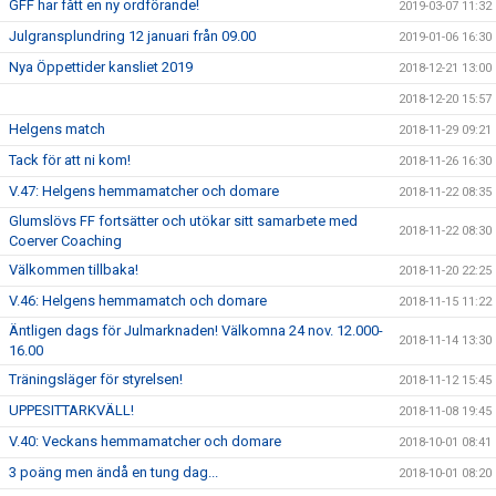
GFF har fått en ny ordförande!
2019-03-07 11:32
Julgransplundring 12 januari från 09.00
2019-01-06 16:30
Nya Öppettider kansliet 2019
2018-12-21 13:00
2018-12-20 15:57
Helgens match
2018-11-29 09:21
Tack för att ni kom!
2018-11-26 16:30
V.47: Helgens hemmamatcher och domare
2018-11-22 08:35
Glumslövs FF fortsätter och utökar sitt samarbete med
2018-11-22 08:30
Coerver Coaching
Välkommen tillbaka!
2018-11-20 22:25
V.46: Helgens hemmamatch och domare
2018-11-15 11:22
Äntligen dags för Julmarknaden! Välkomna 24 nov. 12.000-
2018-11-14 13:30
16.00
Träningsläger för styrelsen!
2018-11-12 15:45
UPPESITTARKVÄLL!
2018-11-08 19:45
V.40: Veckans hemmamatcher och domare
2018-10-01 08:41
3 poäng men ändå en tung dag...
2018-10-01 08:20