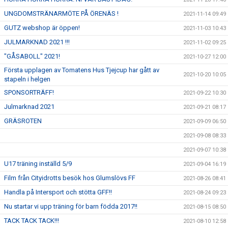
UNGDOMSTRÄNARMÖTE PÅ ÖRENÄS !
2021-11-14 09:49
GUTZ webshop är öppen!
2021-11-03 10:43
JULMARKNAD 2021 !!!
2021-11-02 09:25
"GÅSABOLL" 2021!
2021-10-27 12:00
Första upplagen av Tomatens Hus Tjejcup har gått av
2021-10-20 10:05
stapeln i helgen
SPONSORTRÄFF!
2021-09-22 10:30
Julmarknad 2021
2021-09-21 08:17
GRÄSROTEN
2021-09-09 06:50
2021-09-08 08:33
2021-09-07 10:38
U17 träning inställd 5/9
2021-09-04 16:19
Film från Cityidrotts besök hos Glumslövs FF
2021-08-26 08:41
Handla på Intersport och stötta GFF!!
2021-08-24 09:23
Nu startar vi upp träning för barn födda 2017!!
2021-08-15 08:50
TACK TACK TACK!!!
2021-08-10 12:58