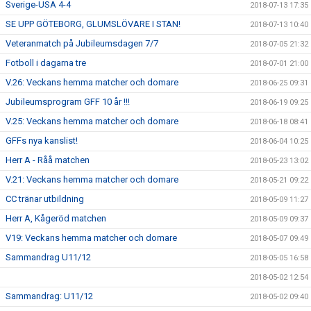
Sverige-USA 4-4
2018-07-13 17:35
SE UPP GÖTEBORG, GLUMSLÖVARE I STAN!
2018-07-13 10:40
Veteranmatch på Jubileumsdagen 7/7
2018-07-05 21:32
Fotboll i dagarna tre
2018-07-01 21:00
V.26: Veckans hemma matcher och domare
2018-06-25 09:31
Jubileumsprogram GFF 10 år !!!
2018-06-19 09:25
V.25: Veckans hemma matcher och domare
2018-06-18 08:41
GFFs nya kanslist!
2018-06-04 10:25
Herr A - Råå matchen
2018-05-23 13:02
V.21: Veckans hemma matcher och domare
2018-05-21 09:22
CC tränar utbildning
2018-05-09 11:27
Herr A, Kågeröd matchen
2018-05-09 09:37
V19: Veckans hemma matcher och domare
2018-05-07 09:49
Sammandrag U11/12
2018-05-05 16:58
2018-05-02 12:54
Sammandrag: U11/12
2018-05-02 09:40