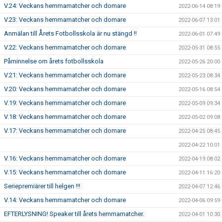
V.24: Veckans hemmamatcher och domare
2022-06-14 08:19
V.23: Veckans hemmamatcher och domare
2022-06-07 13:01
Anmälan till Årets Fotbollsskola är nu stängd !!
2022-06-01 07:49
V.22: Veckans hemmamatcher och domare
2022-05-31 08:55
Påminnelse om årets fotbollsskola
2022-05-26 20:00
V.21: Veckans hemmamatcher och domare
2022-05-23 08:34
V.20: Veckans hemmamatcher och domare
2022-05-16 08:54
V.19: Veckans hemmamatcher och domare
2022-05-09 09:34
V.18: Veckans hemmamatcher och domare
2022-05-02 09:08
V.17: Veckans hemmamatcher och domare
2022-04-25 08:45
2022-04-22 10:01
V.16: Veckans hemmamatcher och domare
2022-04-19 08:02
V.15: Veckans hemmamatcher och domare
2022-04-11 16:20
Seriepremiärer till helgen !!!
2022-04-07 12:46
V.14: Veckans hemmamatcher och domare
2022-04-06 09:59
EFTERLYSNING! Speaker till årets hemmamatcher.
2022-04-01 10:30