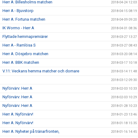
Herr A: Billesholms matchen
2018-04-24 12:03
Herr A - Bjuvstorp
2018-04-15 08:19
Herr A: Fortuna matchen
2018-04-09 09:20
IK Wormo - Herr A
2018-04-01 08:36
Flyttade hemmapremiärer
2018-03-27 13:27
Herr A - Ramlösa S
2018-03-27 08:43
Herr A: Dösjebro matchen
2018-03-20 08:14
Herr A: BBK matchen
2018-03-17 10:18
V.11: Veckans hemma matcher och domare
2018-03-14 11:48
2018-03-12 09:30
Nyförvärv: Herr A
2018-02-03 10:33
Nyförvärv: Herr A
2018-02-03 10:29
Nyförvärv: Herr A
2018-01-28 10:23
Herr A: Nyförvärv!
2018-01-23 13:46
Herr A: Nyförvärv!
2018-01-18 15:35
Herr A: Nyheter på tränarfronten,
2018-01-16 14:45