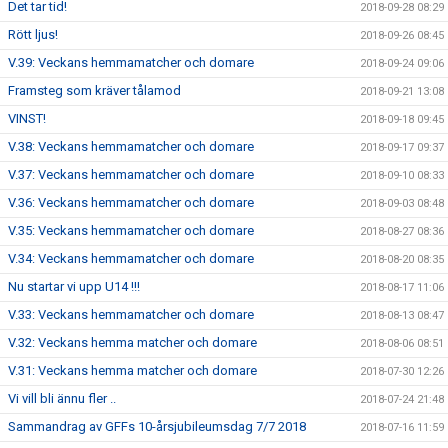
Det tar tid!
2018-09-28 08:29
Rött ljus!
2018-09-26 08:45
V.39: Veckans hemmamatcher och domare
2018-09-24 09:06
Framsteg som kräver tålamod
2018-09-21 13:08
VINST!
2018-09-18 09:45
V.38: Veckans hemmamatcher och domare
2018-09-17 09:37
V.37: Veckans hemmamatcher och domare
2018-09-10 08:33
V.36: Veckans hemmamatcher och domare
2018-09-03 08:48
V.35: Veckans hemmamatcher och domare
2018-08-27 08:36
V.34: Veckans hemmamatcher och domare
2018-08-20 08:35
Nu startar vi upp U14 !!!
2018-08-17 11:06
V.33: Veckans hemmamatcher och domare
2018-08-13 08:47
V.32: Veckans hemma matcher och domare
2018-08-06 08:51
V.31: Veckans hemma matcher och domare
2018-07-30 12:26
Vi vill bli ännu fler ..
2018-07-24 21:48
Sammandrag av GFFs 10-årsjubileumsdag 7/7 2018
2018-07-16 11:59