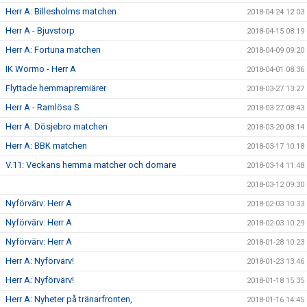
Herr A: Billesholms matchen
2018-04-24 12:03
Herr A - Bjuvstorp
2018-04-15 08:19
Herr A: Fortuna matchen
2018-04-09 09:20
IK Wormo - Herr A
2018-04-01 08:36
Flyttade hemmapremiärer
2018-03-27 13:27
Herr A - Ramlösa S
2018-03-27 08:43
Herr A: Dösjebro matchen
2018-03-20 08:14
Herr A: BBK matchen
2018-03-17 10:18
V.11: Veckans hemma matcher och domare
2018-03-14 11:48
2018-03-12 09:30
Nyförvärv: Herr A
2018-02-03 10:33
Nyförvärv: Herr A
2018-02-03 10:29
Nyförvärv: Herr A
2018-01-28 10:23
Herr A: Nyförvärv!
2018-01-23 13:46
Herr A: Nyförvärv!
2018-01-18 15:35
Herr A: Nyheter på tränarfronten,
2018-01-16 14:45