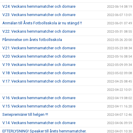
V.24: Veckans hemmamatcher och domare
2022-06-14 08:19
V.23: Veckans hemmamatcher och domare
2022-06-07 13:01
Anmälan till Årets Fotbollsskola är nu stängd !!
2022-06-01 07:49
V.22: Veckans hemmamatcher och domare
2022-05-31 08:55
Påminnelse om årets fotbollsskola
2022-05-26 20:00
V.21: Veckans hemmamatcher och domare
2022-05-23 08:34
V.20: Veckans hemmamatcher och domare
2022-05-16 08:54
V.19: Veckans hemmamatcher och domare
2022-05-09 09:34
V.18: Veckans hemmamatcher och domare
2022-05-02 09:08
V.17: Veckans hemmamatcher och domare
2022-04-25 08:45
2022-04-22 10:01
V.16: Veckans hemmamatcher och domare
2022-04-19 08:02
V.15: Veckans hemmamatcher och domare
2022-04-11 16:20
Seriepremiärer till helgen !!!
2022-04-07 12:46
V.14: Veckans hemmamatcher och domare
2022-04-06 09:59
EFTERLYSNING! Speaker till årets hemmamatcher.
2022-04-01 10:30