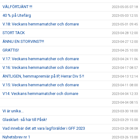
VÄLFÖRTJÄNT !!!
2023-05-05 07:18
40 % på Utefärg
2023-05-03 12:55
V.18: Veckans hemmamatcher och domare
2023-05-01 09:45
STORT TACK
2023-04-28 12:00
ÄNNU EN STORVINST!!!
2023-04-27 12:00
GRATTIS!
2023-04-25 10:00
V.17: Veckans hemmamatcher och domare
2023-04-24 11:06
V.16: Veckans hemmamatcher och domare
2023-04-17 08:57
ÄNTLIGEN, hemmapremiär på IP, Herrar Div 5 !!
2023-04-13 12:14
V.15: Veckans hemmamatcher och domare
2023-04-11 08:00
V14: Veckans hemmamatcher och domare
2023-04-04 12:33
2023-04-04 08:15
Vi är unika...
2023-03-30 18:00
Glasklart- så här till Påsk!
2023-03-29 15:00
Vad innebär det att vara lagförälder i GFF 2023
2023-03-28 08:08
Nyhetsbrev nr 1
2023-03-26 15:00