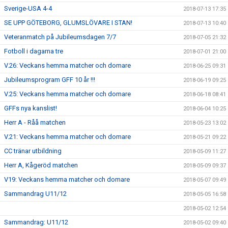
Sverige-USA 4-4
2018-07-13 17:35
SE UPP GÖTEBORG, GLUMSLÖVARE I STAN!
2018-07-13 10:40
Veteranmatch på Jubileumsdagen 7/7
2018-07-05 21:32
Fotboll i dagarna tre
2018-07-01 21:00
V.26: Veckans hemma matcher och domare
2018-06-25 09:31
Jubileumsprogram GFF 10 år !!!
2018-06-19 09:25
V.25: Veckans hemma matcher och domare
2018-06-18 08:41
GFFs nya kanslist!
2018-06-04 10:25
Herr A - Råå matchen
2018-05-23 13:02
V.21: Veckans hemma matcher och domare
2018-05-21 09:22
CC tränar utbildning
2018-05-09 11:27
Herr A, Kågeröd matchen
2018-05-09 09:37
V19: Veckans hemma matcher och domare
2018-05-07 09:49
Sammandrag U11/12
2018-05-05 16:58
2018-05-02 12:54
Sammandrag: U11/12
2018-05-02 09:40