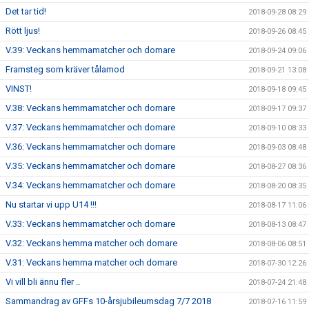
Det tar tid!
2018-09-28 08:29
Rött ljus!
2018-09-26 08:45
V.39: Veckans hemmamatcher och domare
2018-09-24 09:06
Framsteg som kräver tålamod
2018-09-21 13:08
VINST!
2018-09-18 09:45
V.38: Veckans hemmamatcher och domare
2018-09-17 09:37
V.37: Veckans hemmamatcher och domare
2018-09-10 08:33
V.36: Veckans hemmamatcher och domare
2018-09-03 08:48
V.35: Veckans hemmamatcher och domare
2018-08-27 08:36
V.34: Veckans hemmamatcher och domare
2018-08-20 08:35
Nu startar vi upp U14 !!!
2018-08-17 11:06
V.33: Veckans hemmamatcher och domare
2018-08-13 08:47
V.32: Veckans hemma matcher och domare
2018-08-06 08:51
V.31: Veckans hemma matcher och domare
2018-07-30 12:26
Vi vill bli ännu fler ..
2018-07-24 21:48
Sammandrag av GFFs 10-årsjubileumsdag 7/7 2018
2018-07-16 11:59