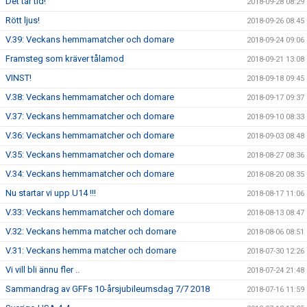
Det tar tid!
2018-09-28 08:29
Rött ljus!
2018-09-26 08:45
V.39: Veckans hemmamatcher och domare
2018-09-24 09:06
Framsteg som kräver tålamod
2018-09-21 13:08
VINST!
2018-09-18 09:45
V.38: Veckans hemmamatcher och domare
2018-09-17 09:37
V.37: Veckans hemmamatcher och domare
2018-09-10 08:33
V.36: Veckans hemmamatcher och domare
2018-09-03 08:48
V.35: Veckans hemmamatcher och domare
2018-08-27 08:36
V.34: Veckans hemmamatcher och domare
2018-08-20 08:35
Nu startar vi upp U14 !!!
2018-08-17 11:06
V.33: Veckans hemmamatcher och domare
2018-08-13 08:47
V.32: Veckans hemma matcher och domare
2018-08-06 08:51
V.31: Veckans hemma matcher och domare
2018-07-30 12:26
Vi vill bli ännu fler ..
2018-07-24 21:48
Sammandrag av GFFs 10-årsjubileumsdag 7/7 2018
2018-07-16 11:59