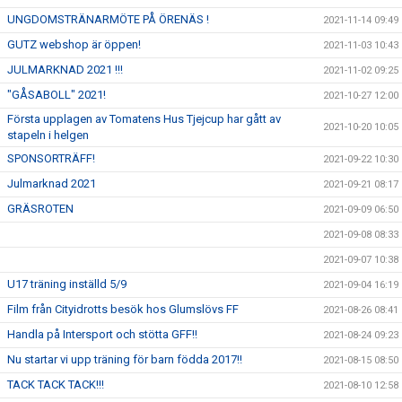
UNGDOMSTRÄNARMÖTE PÅ ÖRENÄS !
2021-11-14 09:49
GUTZ webshop är öppen!
2021-11-03 10:43
JULMARKNAD 2021 !!!
2021-11-02 09:25
"GÅSABOLL" 2021!
2021-10-27 12:00
Första upplagen av Tomatens Hus Tjejcup har gått av
2021-10-20 10:05
stapeln i helgen
SPONSORTRÄFF!
2021-09-22 10:30
Julmarknad 2021
2021-09-21 08:17
GRÄSROTEN
2021-09-09 06:50
2021-09-08 08:33
2021-09-07 10:38
U17 träning inställd 5/9
2021-09-04 16:19
Film från Cityidrotts besök hos Glumslövs FF
2021-08-26 08:41
Handla på Intersport och stötta GFF!!
2021-08-24 09:23
Nu startar vi upp träning för barn födda 2017!!
2021-08-15 08:50
TACK TACK TACK!!!
2021-08-10 12:58