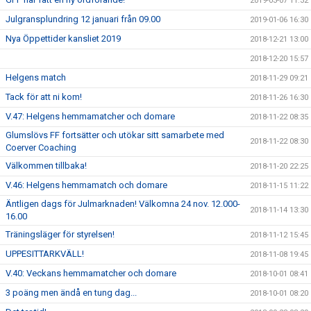
2019-03-07 11:32
Julgransplundring 12 januari från 09.00
2019-01-06 16:30
Nya Öppettider kansliet 2019
2018-12-21 13:00
2018-12-20 15:57
Helgens match
2018-11-29 09:21
Tack för att ni kom!
2018-11-26 16:30
V.47: Helgens hemmamatcher och domare
2018-11-22 08:35
Glumslövs FF fortsätter och utökar sitt samarbete med
2018-11-22 08:30
Coerver Coaching
Välkommen tillbaka!
2018-11-20 22:25
V.46: Helgens hemmamatch och domare
2018-11-15 11:22
Äntligen dags för Julmarknaden! Välkomna 24 nov. 12.000-
2018-11-14 13:30
16.00
Träningsläger för styrelsen!
2018-11-12 15:45
UPPESITTARKVÄLL!
2018-11-08 19:45
V.40: Veckans hemmamatcher och domare
2018-10-01 08:41
3 poäng men ändå en tung dag...
2018-10-01 08:20