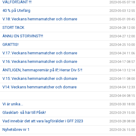
VÄLFÖRTJÄNT !!!
2023-05-05 07:18
40 % på Utefärg
2023-05-03 12:55
V.18: Veckans hemmamatcher och domare
2023-05-01 09:45
STORT TACK
2023-04-28 12:00
ÄNNU EN STORVINST!!!
2023-04-27 12:00
GRATTIS!
2023-04-25 10:00
V.17: Veckans hemmamatcher och domare
2023-04-24 11:06
V.16: Veckans hemmamatcher och domare
2023-04-17 08:57
ÄNTLIGEN, hemmapremiär på IP, Herrar Div 5 !!
2023-04-13 12:14
V.15: Veckans hemmamatcher och domare
2023-04-11 08:00
V14: Veckans hemmamatcher och domare
2023-04-04 12:33
2023-04-04 08:15
Vi är unika...
2023-03-30 18:00
Glasklart- så här till Påsk!
2023-03-29 15:00
Vad innebär det att vara lagförälder i GFF 2023
2023-03-28 08:08
Nyhetsbrev nr 1
2023-03-26 15:00