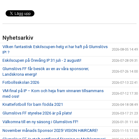
Nyhetsarkiv
Vilken fantastisk Eskilscupen-helg vi har haft på Glumslövs
2026-08-05 14:49
IP! ?
Eskilscupen på Örevång IP 31 juli - 2 augusti!
2026-07-28 09:31
Glumslövs FF får besök av en av våra sponsorer;
2026-07-26 14:00
Landskrona energi!
Fotbollsskolan 2026
2026-07-13 22:41
VM-final på IP – Kom och heja fram vinnaren tillsammans
2026-07-12 17:30
med oss!
Knattefotboll för barn födda 2021
2026-04-18 08:49
Glumslövs FF styrelse 2026 är på plats!
2026-03-17 21:23
Välkomna till en ny säsong i Glumslövs FF!
2026-01-31 11:44
November månads Sponsor 2025! VISION HAIRCARE!
2025-11-15 17:00