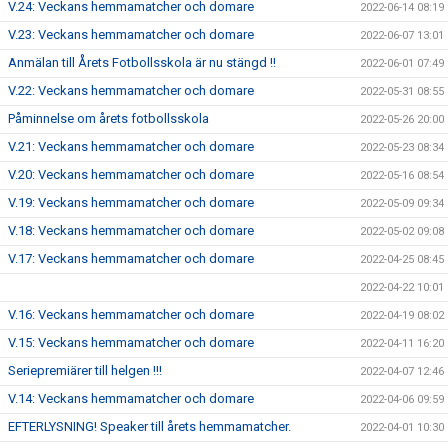
V.24: Veckans hemmamatcher och domare
2022-06-14 08:19
V.23: Veckans hemmamatcher och domare
2022-06-07 13:01
Anmälan till Årets Fotbollsskola är nu stängd !!
2022-06-01 07:49
V.22: Veckans hemmamatcher och domare
2022-05-31 08:55
Påminnelse om årets fotbollsskola
2022-05-26 20:00
V.21: Veckans hemmamatcher och domare
2022-05-23 08:34
V.20: Veckans hemmamatcher och domare
2022-05-16 08:54
V.19: Veckans hemmamatcher och domare
2022-05-09 09:34
V.18: Veckans hemmamatcher och domare
2022-05-02 09:08
V.17: Veckans hemmamatcher och domare
2022-04-25 08:45
2022-04-22 10:01
V.16: Veckans hemmamatcher och domare
2022-04-19 08:02
V.15: Veckans hemmamatcher och domare
2022-04-11 16:20
Seriepremiärer till helgen !!!
2022-04-07 12:46
V.14: Veckans hemmamatcher och domare
2022-04-06 09:59
EFTERLYSNING! Speaker till årets hemmamatcher.
2022-04-01 10:30