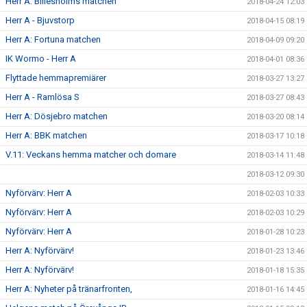
Herr A: Billesholms matchen
2018-04-24 12:03
Herr A - Bjuvstorp
2018-04-15 08:19
Herr A: Fortuna matchen
2018-04-09 09:20
IK Wormo - Herr A
2018-04-01 08:36
Flyttade hemmapremiärer
2018-03-27 13:27
Herr A - Ramlösa S
2018-03-27 08:43
Herr A: Dösjebro matchen
2018-03-20 08:14
Herr A: BBK matchen
2018-03-17 10:18
V.11: Veckans hemma matcher och domare
2018-03-14 11:48
2018-03-12 09:30
Nyförvärv: Herr A
2018-02-03 10:33
Nyförvärv: Herr A
2018-02-03 10:29
Nyförvärv: Herr A
2018-01-28 10:23
Herr A: Nyförvärv!
2018-01-23 13:46
Herr A: Nyförvärv!
2018-01-18 15:35
Herr A: Nyheter på tränarfronten,
2018-01-16 14:45