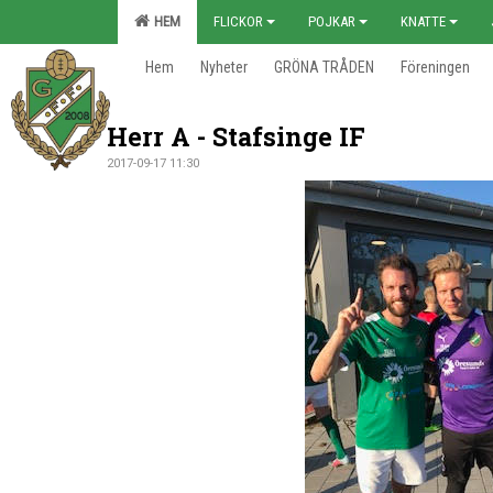
HEM
FLICKOR
POJKAR
KNATTE
Hem
Nyheter
GRÖNA TRÅDEN
Föreningen
Herr A - Stafsinge IF
2017-09-17 11:30