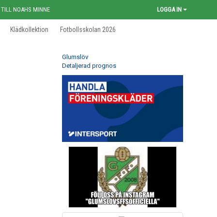
 TILL NOAHS MINNE
LOGGA IN
Klädkollektion
Fotbollsskolan 2026
Glumslöv
Detaljerad prognos