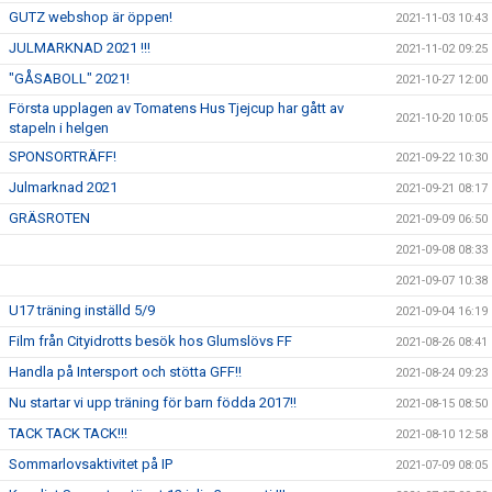
GUTZ webshop är öppen!
2021-11-03 10:43
JULMARKNAD 2021 !!!
2021-11-02 09:25
"GÅSABOLL" 2021!
2021-10-27 12:00
Första upplagen av Tomatens Hus Tjejcup har gått av
2021-10-20 10:05
stapeln i helgen
SPONSORTRÄFF!
2021-09-22 10:30
Julmarknad 2021
2021-09-21 08:17
GRÄSROTEN
2021-09-09 06:50
2021-09-08 08:33
2021-09-07 10:38
U17 träning inställd 5/9
2021-09-04 16:19
Film från Cityidrotts besök hos Glumslövs FF
2021-08-26 08:41
Handla på Intersport och stötta GFF!!
2021-08-24 09:23
Nu startar vi upp träning för barn födda 2017!!
2021-08-15 08:50
TACK TACK TACK!!!
2021-08-10 12:58
Sommarlovsaktivitet på IP
2021-07-09 08:05