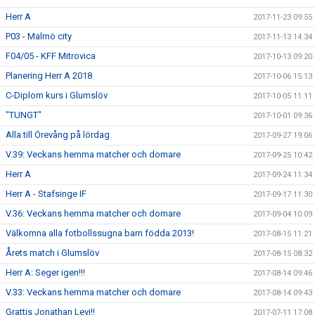
Herr A
2017-11-23 09:55
P03 - Malmö city
2017-11-13 14:34
F04/05 - KFF Mitrovica
2017-10-13 09:20
Planering Herr A 2018
2017-10-06 15:13
C-Diplom kurs i Glumslöv
2017-10-05 11:11
"TUNGT"
2017-10-01 09:36
Alla till Örevång på lördag
2017-09-27 19:06
V.39: Veckans hemma matcher och domare
2017-09-25 10:42
Herr A
2017-09-24 11:34
Herr A - Stafsinge IF
2017-09-17 11:30
V.36: Veckans hemma matcher och domare
2017-09-04 10:09
Välkomna alla fotbollssugna barn födda 2013!
2017-08-15 11:21
Årets match i Glumslöv
2017-08-15 08:32
Herr A: Seger igen!!!
2017-08-14 09:46
V.33: Veckans hemma matcher och domare
2017-08-14 09:43
Grattis Jonathan Levi!!
2017-07-11 17:08