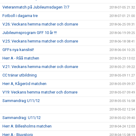
Veteranmatch på Jubileumsdagen 7/7
2018-07-05 21:32
Fotboll i dagarna tre
2018-07-01 21:00
V.26: Veckans hemma matcher och domare
2018-06-25 09:31
Jubileumsprogram GFF 10 år !!!
2018-06-19 09:25
V.25: Veckans hemma matcher och domare
2018-06-18 08:41
GFFs nya kanslist!
2018-06-04 10:25
Herr A - Råå matchen
2018-05-23 13:02
V.21: Veckans hemma matcher och domare
2018-05-21 09:22
CC tränar utbildning
2018-05-09 11:27
Herr A, Kågeröd matchen
2018-05-09 09:37
V19: Veckans hemma matcher och domare
2018-05-07 09:49
Sammandrag U11/12
2018-05-05 16:58
2018-05-02 12:54
Sammandrag: U11/12
2018-05-02 09:40
Herr A: Billesholms matchen
2018-04-24 12:03
Herr A - Bjuvstorp
2018-04-15 08:19