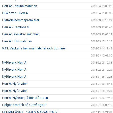
Herr A: Fortuna matchen
2018-04-09 09:20
IK Wormo - Herr A
2018-04-01 08:36
Flyttade hemmapremiärer
2018-03-27 13:27
Herr A - Ramlösa S
2018-03-27 08:43
Herr A: Dösjebro matchen
2018-03-20 08:14
Herr A: BBK matchen
2018-03-17 10:18
V.11: Veckans hemma matcher och domare
2018-03-14 11:48
2018-03-12 09:30
Nyförvärv: Herr A
2018-02-03 10:33
Nyförvärv: Herr A
2018-02-03 10:29
Nyförvärv: Herr A
2018-01-28 10:23
Herr A: Nyförvärv!
2018-01-23 13:46
Herr A: Nyförvärv!
2018-01-18 15:35
Herr A: Nyheter på tränarfronten,
2018-01-16 14:45
Helgens match på Örevångs IP
2018-01-15 09:13
GLUMSLÖVS FFs JULMARKNAD 2017...
2017-11-26 21:37