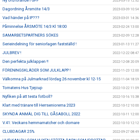
Ny ordförande i GFF
2023-03-15 12:52
Dagordning Årsmöte 14/3
2023-03-09 10:54
Vad händer på IP???
2023-03-01 14:36
Påminnelse ÅRSMÖTE 14/3 Kl 18:00
2023-02-24 13:00
SAMARBETSPARTNERS SÖKES
2023-02-09 12:28
Serieindelning för seniorlagen fastställd !
2023-01-13 11:27
JULBREV !
2022-12-22 08:47
Den perfekta julklappen !!
2022-12-08 20:09
FÖRENINGSKLÄDER SOM JULKLAPP !
2022-11-23 12:00
Välkomna på Julmarknad lördag 26 november kl 12-15
2022-11-04 18:59
Tomatens Hus Tjejcup
2022-10-22 11:09
Nyfiken på att testa fotboll?
2022-10-16 15:38
Klart med tränare till Herrseniorerna 2023
2022-10-12 10:00
SKYNDA ANMÄL DIG TILL GÅSABOLL 2022
2022-10-11 12:00
V.41: Veckans hemmamatcher och domare
2022-10-10 12:12
CLUBDAGAR 25%
2022-09-27 08:49