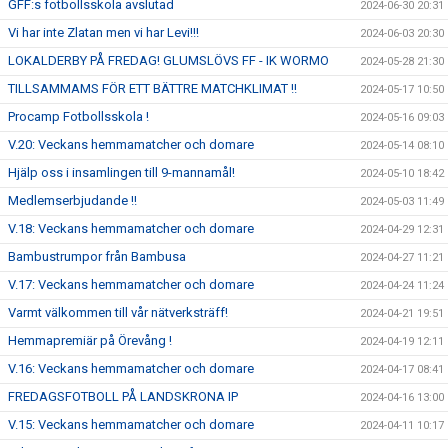
GFF:s fotbollsskola avslutad
2024-06-30 20:31
Vi har inte Zlatan men vi har Levi!!!
2024-06-03 20:30
LOKALDERBY PÅ FREDAG! GLUMSLÖVS FF - IK WORMO
2024-05-28 21:30
TILLSAMMAMS FÖR ETT BÄTTRE MATCHKLIMAT !!
2024-05-17 10:50
Procamp Fotbollsskola !
2024-05-16 09:03
V.20: Veckans hemmamatcher och domare
2024-05-14 08:10
Hjälp oss i insamlingen till 9-mannamål!
2024-05-10 18:42
Medlemserbjudande !!
2024-05-03 11:49
V.18: Veckans hemmamatcher och domare
2024-04-29 12:31
Bambustrumpor från Bambusa
2024-04-27 11:21
V.17: Veckans hemmamatcher och domare
2024-04-24 11:24
Varmt välkommen till vår nätverksträff!
2024-04-21 19:51
Hemmapremiär på Örevång !
2024-04-19 12:11
V.16: Veckans hemmamatcher och domare
2024-04-17 08:41
FREDAGSFOTBOLL PÅ LANDSKRONA IP
2024-04-16 13:00
V.15: Veckans hemmamatcher och domare
2024-04-11 10:17