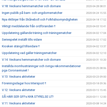
V.18: Veckans hemmamatcher och domare
2020-04-28 08:01
Ingen publik på barn- och ungdomsmatcher
2020-04-24 15:55
Nya riktlinjer från Skåneboll och Folkhälsomyndigheten
2020-04-18 17:52
Viktigt meddelande från ordföranden !!
2020-04-03 10:41
Uppdatering gällande träning och träningsmatcher
2020-04-02 17:04
Seriespelet inställt tills vidare
2020-04-02 17:02
Kiosken stängd tillsvidare !!
2020-04-02 13:37
Uppdatering vad gäller träningsmatcher
2020-04-02 12:10
V.14: Veckans hemmamatcher och domare
2020-03-31 10:20
Inställda inomhusträningar och övriga rekommendationer
2020-03-25 08:06
pga Coronaviruset !
V.13: Veckans aktiviteter
2020-03-23 09:00
Föreningsdagar hos Intersport !!
2020-03-18 09:36
V.12: Veckans aktiviteter
2020-03-15 15:45
SÅ HÄR SER GFFs NYA STYRELSE UT!
2020-03-11 12:00
V.11: Veckans aktiviteter
2020-03-08 14:24