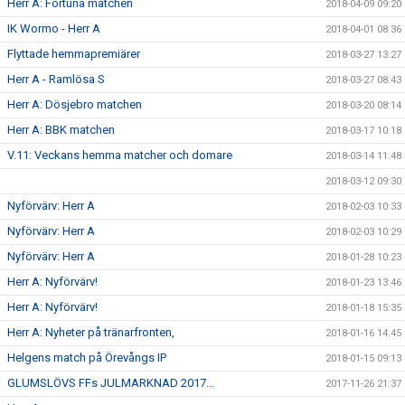
Herr A: Fortuna matchen
2018-04-09 09:20
IK Wormo - Herr A
2018-04-01 08:36
Flyttade hemmapremiärer
2018-03-27 13:27
Herr A - Ramlösa S
2018-03-27 08:43
Herr A: Dösjebro matchen
2018-03-20 08:14
Herr A: BBK matchen
2018-03-17 10:18
V.11: Veckans hemma matcher och domare
2018-03-14 11:48
2018-03-12 09:30
Nyförvärv: Herr A
2018-02-03 10:33
Nyförvärv: Herr A
2018-02-03 10:29
Nyförvärv: Herr A
2018-01-28 10:23
Herr A: Nyförvärv!
2018-01-23 13:46
Herr A: Nyförvärv!
2018-01-18 15:35
Herr A: Nyheter på tränarfronten,
2018-01-16 14:45
Helgens match på Örevångs IP
2018-01-15 09:13
GLUMSLÖVS FFs JULMARKNAD 2017...
2017-11-26 21:37