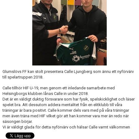
BLI MEDLEM
KLÄDKOLLEKTION
FOTBOLLSSKOLAN 2026
Glumslövs FF kan stolt presentera Calle Ljungberg som ännu ett nyförvärv
till spelartruppen 2018.
Calle tillhör HIF U-19, men genom ett inledande samarbete med
Helsingborgs klubben lånas Calle in under 2018.
Det är en väldigt duktig försvarare som har fysik, spelskicklighet och läser
spelet bra. Att dessutom addera mentalitet från en elitklubb till våra
träningar är bara positivt. Calle kommer dels vars med på våra träningar
men även träna med HIF vilket gör att han kommer vara mer än redo när
säsongen börjar.
Vi är väldigt glada för detta nyförvärv och hälsar Calle varmt välkommen