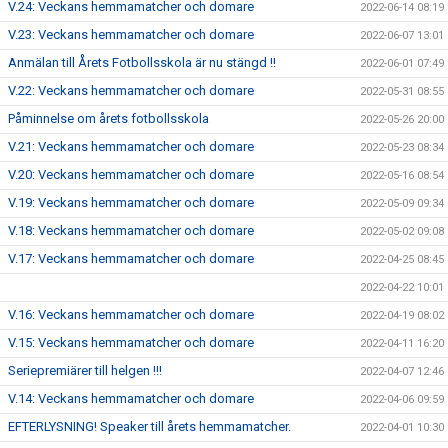
V.24: Veckans hemmamatcher och domare
2022-06-14 08:19
V.23: Veckans hemmamatcher och domare
2022-06-07 13:01
Anmälan till Årets Fotbollsskola är nu stängd !!
2022-06-01 07:49
V.22: Veckans hemmamatcher och domare
2022-05-31 08:55
Påminnelse om årets fotbollsskola
2022-05-26 20:00
V.21: Veckans hemmamatcher och domare
2022-05-23 08:34
V.20: Veckans hemmamatcher och domare
2022-05-16 08:54
V.19: Veckans hemmamatcher och domare
2022-05-09 09:34
V.18: Veckans hemmamatcher och domare
2022-05-02 09:08
V.17: Veckans hemmamatcher och domare
2022-04-25 08:45
2022-04-22 10:01
V.16: Veckans hemmamatcher och domare
2022-04-19 08:02
V.15: Veckans hemmamatcher och domare
2022-04-11 16:20
Seriepremiärer till helgen !!!
2022-04-07 12:46
V.14: Veckans hemmamatcher och domare
2022-04-06 09:59
EFTERLYSNING! Speaker till årets hemmamatcher.
2022-04-01 10:30