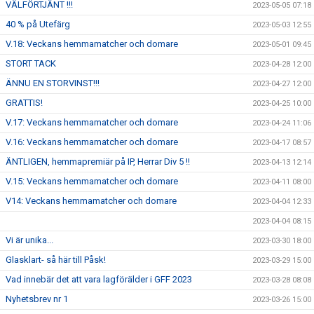
VÄLFÖRTJÄNT !!!
2023-05-05 07:18
40 % på Utefärg
2023-05-03 12:55
V.18: Veckans hemmamatcher och domare
2023-05-01 09:45
STORT TACK
2023-04-28 12:00
ÄNNU EN STORVINST!!!
2023-04-27 12:00
GRATTIS!
2023-04-25 10:00
V.17: Veckans hemmamatcher och domare
2023-04-24 11:06
V.16: Veckans hemmamatcher och domare
2023-04-17 08:57
ÄNTLIGEN, hemmapremiär på IP, Herrar Div 5 !!
2023-04-13 12:14
V.15: Veckans hemmamatcher och domare
2023-04-11 08:00
V14: Veckans hemmamatcher och domare
2023-04-04 12:33
2023-04-04 08:15
Vi är unika...
2023-03-30 18:00
Glasklart- så här till Påsk!
2023-03-29 15:00
Vad innebär det att vara lagförälder i GFF 2023
2023-03-28 08:08
Nyhetsbrev nr 1
2023-03-26 15:00