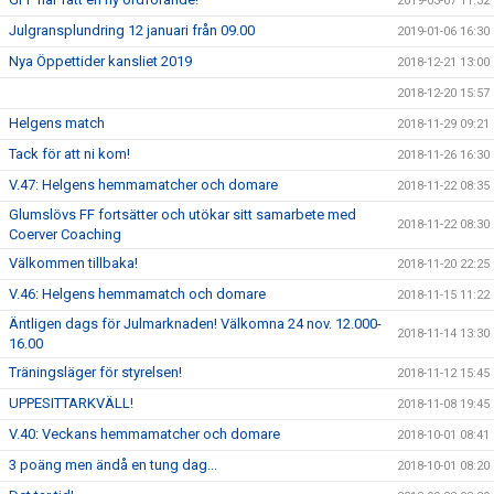
2019-03-07 11:32
Julgransplundring 12 januari från 09.00
2019-01-06 16:30
Nya Öppettider kansliet 2019
2018-12-21 13:00
2018-12-20 15:57
Helgens match
2018-11-29 09:21
Tack för att ni kom!
2018-11-26 16:30
V.47: Helgens hemmamatcher och domare
2018-11-22 08:35
Glumslövs FF fortsätter och utökar sitt samarbete med
2018-11-22 08:30
Coerver Coaching
Välkommen tillbaka!
2018-11-20 22:25
V.46: Helgens hemmamatch och domare
2018-11-15 11:22
Äntligen dags för Julmarknaden! Välkomna 24 nov. 12.000-
2018-11-14 13:30
16.00
Träningsläger för styrelsen!
2018-11-12 15:45
UPPESITTARKVÄLL!
2018-11-08 19:45
V.40: Veckans hemmamatcher och domare
2018-10-01 08:41
3 poäng men ändå en tung dag...
2018-10-01 08:20