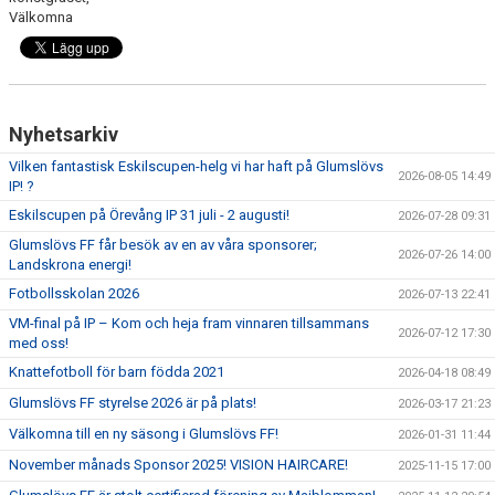
Välkomna
Nyhetsarkiv
Vilken fantastisk Eskilscupen-helg vi har haft på Glumslövs
2026-08-05 14:49
IP! ?
Eskilscupen på Örevång IP 31 juli - 2 augusti!
2026-07-28 09:31
Glumslövs FF får besök av en av våra sponsorer;
2026-07-26 14:00
Landskrona energi!
Fotbollsskolan 2026
2026-07-13 22:41
VM-final på IP – Kom och heja fram vinnaren tillsammans
2026-07-12 17:30
med oss!
Knattefotboll för barn födda 2021
2026-04-18 08:49
Glumslövs FF styrelse 2026 är på plats!
2026-03-17 21:23
Välkomna till en ny säsong i Glumslövs FF!
2026-01-31 11:44
November månads Sponsor 2025! VISION HAIRCARE!
2025-11-15 17:00