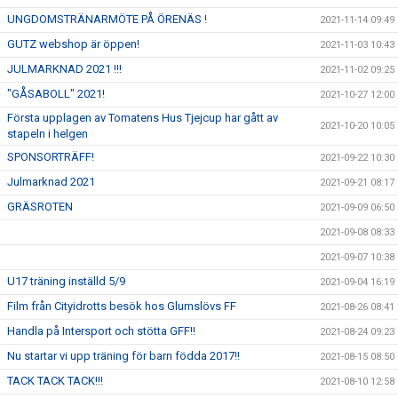
UNGDOMSTRÄNARMÖTE PÅ ÖRENÄS !
2021-11-14 09:49
GUTZ webshop är öppen!
2021-11-03 10:43
JULMARKNAD 2021 !!!
2021-11-02 09:25
"GÅSABOLL" 2021!
2021-10-27 12:00
Första upplagen av Tomatens Hus Tjejcup har gått av
2021-10-20 10:05
stapeln i helgen
SPONSORTRÄFF!
2021-09-22 10:30
Julmarknad 2021
2021-09-21 08:17
GRÄSROTEN
2021-09-09 06:50
2021-09-08 08:33
2021-09-07 10:38
U17 träning inställd 5/9
2021-09-04 16:19
Film från Cityidrotts besök hos Glumslövs FF
2021-08-26 08:41
Handla på Intersport och stötta GFF!!
2021-08-24 09:23
Nu startar vi upp träning för barn födda 2017!!
2021-08-15 08:50
TACK TACK TACK!!!
2021-08-10 12:58