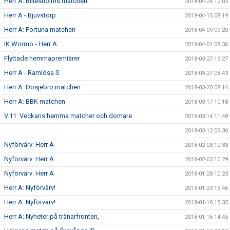
Herr A: Billesholms matchen
2018-04-24 12:03
Herr A - Bjuvstorp
2018-04-15 08:19
Herr A: Fortuna matchen
2018-04-09 09:20
IK Wormo - Herr A
2018-04-01 08:36
Flyttade hemmapremiärer
2018-03-27 13:27
Herr A - Ramlösa S
2018-03-27 08:43
Herr A: Dösjebro matchen
2018-03-20 08:14
Herr A: BBK matchen
2018-03-17 10:18
V.11: Veckans hemma matcher och domare
2018-03-14 11:48
2018-03-12 09:30
Nyförvärv: Herr A
2018-02-03 10:33
Nyförvärv: Herr A
2018-02-03 10:29
Nyförvärv: Herr A
2018-01-28 10:23
Herr A: Nyförvärv!
2018-01-23 13:46
Herr A: Nyförvärv!
2018-01-18 15:35
Herr A: Nyheter på tränarfronten,
2018-01-16 14:45