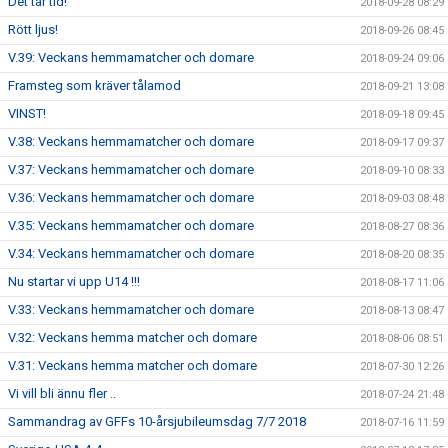
Det tar tid!
2018-09-28 08:29
Rött ljus!
2018-09-26 08:45
V.39: Veckans hemmamatcher och domare
2018-09-24 09:06
Framsteg som kräver tålamod
2018-09-21 13:08
VINST!
2018-09-18 09:45
V.38: Veckans hemmamatcher och domare
2018-09-17 09:37
V.37: Veckans hemmamatcher och domare
2018-09-10 08:33
V.36: Veckans hemmamatcher och domare
2018-09-03 08:48
V.35: Veckans hemmamatcher och domare
2018-08-27 08:36
V.34: Veckans hemmamatcher och domare
2018-08-20 08:35
Nu startar vi upp U14 !!!
2018-08-17 11:06
V.33: Veckans hemmamatcher och domare
2018-08-13 08:47
V.32: Veckans hemma matcher och domare
2018-08-06 08:51
V.31: Veckans hemma matcher och domare
2018-07-30 12:26
Vi vill bli ännu fler ..
2018-07-24 21:48
Sammandrag av GFFs 10-årsjubileumsdag 7/7 2018
2018-07-16 11:59