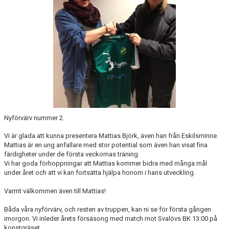
BLI MEDLEM
KLÄDKOLLEKTION
FOTBOLLSSKOLAN 2026
Nyförvärv nummer 2.
Vi är glada att kunna presentera Mattias Björk, även han från Eskilsminne.
Mattias är en ung anfallare med stor potential som även han visat fina
färdigheter under de första veckornas träning.
Vi har goda förhoppningar att Mattias kommer bidra med många mål
under året och att vi kan fortsätta hjälpa honom i hans utveckling.
Varmt välkommen även till Mattias!
Båda våra nyförvärv, och resten av truppen, kan ni se för första gången
imorgon. Vi inleder årets försäsong med match mot Svalövs BK 13:00 på
konstgräset,