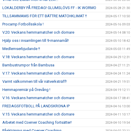
LOKALDERBY PÅ FREDAG! GLUMSLÖVS FF - IK WORMO
2024-05-28 21:30
TILLSAMMAMS FÖR ETT BÄTTRE MATCHKLIMAT !!
2024-05-17 10:50
Procamp Fotbollsskola !
2024-05-16 09:03
V.20: Veckans hemmamatcher och domare
2024-05-14 08:10
Hjälp oss i insamlingen till 9-mannamål!
2024-05-10 18:42
Medlemserbjudande !!
2024-05-03 11:49
V.18: Veckans hemmamatcher och domare
2024-04-29 12:31
Bambustrumpor från Bambusa
2024-04-27 11:21
V.17: Veckans hemmamatcher och domare
2024-04-24 11:24
Varmt välkommen till vår nätverksträff!
2024-04-21 19:51
Hemmapremiär på Örevång !
2024-04-19 12:11
V.16: Veckans hemmamatcher och domare
2024-04-17 08:41
FREDAGSFOTBOLL PÅ LANDSKRONA IP
2024-04-16 13:00
V.15: Veckans hemmamatcher och domare
2024-04-11 10:17
Arbetet med Coerver Coaching fortsätter!
2024-04-10 19:54
Påskträning med Coerver Coaching
2024-04-02 22:11