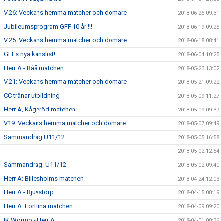
V.26: Veckans hemma matcher och domare
2018-06-25 09:31
Jubileumsprogram GFF 10 år !!!
2018-06-19 09:25
V.25: Veckans hemma matcher och domare
2018-06-18 08:41
GFFs nya kanslist!
2018-06-04 10:25
Herr A - Råå matchen
2018-05-23 13:02
V.21: Veckans hemma matcher och domare
2018-05-21 09:22
CC tränar utbildning
2018-05-09 11:27
Herr A, Kågeröd matchen
2018-05-09 09:37
V19: Veckans hemma matcher och domare
2018-05-07 09:49
Sammandrag U11/12
2018-05-05 16:58
2018-05-02 12:54
Sammandrag: U11/12
2018-05-02 09:40
Herr A: Billesholms matchen
2018-04-24 12:03
Herr A - Bjuvstorp
2018-04-15 08:19
Herr A: Fortuna matchen
2018-04-09 09:20
IK Wormo - Herr A
2018-04-01 08:36