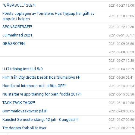
"GÅSABOLL" 2021!
2021-10-27 12:00
Första upplagen av Tomatens Hus Tjejcup har gått av
2021-10-20 10:05
stapeln i helgen
SPONSORTRÄFF!
2021-09-22 10:30
Julmarknad 2021
2021-09-21 08:17
GRÄSROTEN
2021-09-09 06:50
2021-09-08 08:33
2021-09-07 10:38
U17 träning inställd 5/9
2021-09-04 16:19
Film från Cityidrotts besök hos Glumslövs FF
2021-08-26 08:41
Handla på Intersport och stötta GFF!!
2021-08-24 09:23
Nu startar vi upp träning för barn födda 2017!!
2021-08-15 08:50
TACK TACK TACK!!!
2021-08-10 12:58
Sommarlovsaktivitet på IP
2021-07-09 08:05
Kansliet Semesterstängt 12 juli - 3 augusti !!!
2021-07-07 09:50
Tre dagars fotboll är över
2021-06-30 23:59