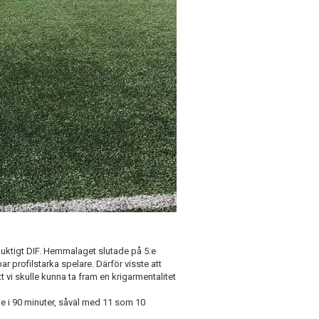
 duktigt DIF. Hemmalaget slutade på 5:e
par profilstarka spelare. Därför visste att
t vi skulle kunna ta fram en krigarmentalitet
 de i 90 minuter, såväl med 11 som 10