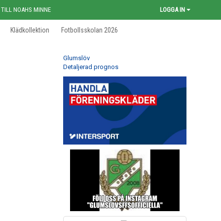
 TILL NOAHS MINNE
LOGGA IN
Klädkollektion
Fotbollsskolan 2026
Glumslöv
Detaljerad prognos