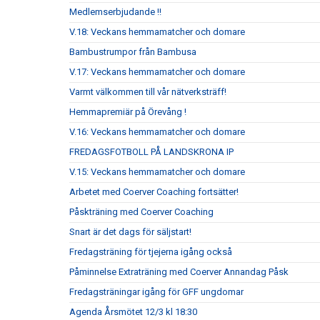
Medlemserbjudande !!
V.18: Veckans hemmamatcher och domare
Bambustrumpor från Bambusa
V.17: Veckans hemmamatcher och domare
Varmt välkommen till vår nätverksträff!
Hemmapremiär på Örevång !
V.16: Veckans hemmamatcher och domare
FREDAGSFOTBOLL PÅ LANDSKRONA IP
V.15: Veckans hemmamatcher och domare
Arbetet med Coerver Coaching fortsätter!
Påskträning med Coerver Coaching
Snart är det dags för säljstart!
Fredagsträning för tjejerna igång också
Påminnelse Extraträning med Coerver Annandag Påsk
Fredagsträningar igång för GFF ungdomar
Agenda Årsmötet 12/3 kl 18:30