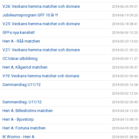
V.26: Veckans hemma matcher och domare
2018-06-25 09:31
Jubileumsprogram GFF 10 år !!!
2018-06-19 09:25
V.25: Veckans hemma matcher och domare
2018-06-18 08:41
GFFs nya kanslist!
2018-06-04 10:25
Herr A - Råå matchen
2018-05-23 13:02
V.21: Veckans hemma matcher och domare
2018-05-21 09:22
CC tränar utbildning
2018-05-09 11:27
Herr A, Kågeröd matchen
2018-05-09 09:37
V19: Veckans hemma matcher och domare
2018-05-07 09:49
Sammandrag U11/12
2018-05-05 16:58
2018-05-02 12:54
Sammandrag: U11/12
2018-05-02 09:40
Herr A: Billesholms matchen
2018-04-24 12:03
Herr A - Bjuvstorp
2018-04-15 08:19
Herr A: Fortuna matchen
2018-04-09 09:20
IK Wormo - Herr A
2018-04-01 08:36