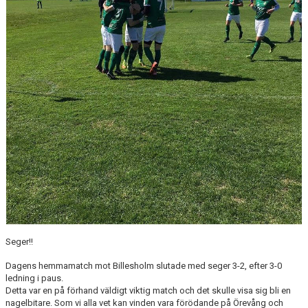
BLI MEDLEM
KLÄDKOLLEKTION
FOTBOLLSSKOLAN 2026
Seger!!
Dagens hemmamatch mot Billesholm slutade med seger 3-2, efter 3-0
ledning i paus.
Detta var en på förhand väldigt viktig match och det skulle visa sig bli en
nagelbitare. Som vi alla vet kan vinden vara förödande på Örevång och