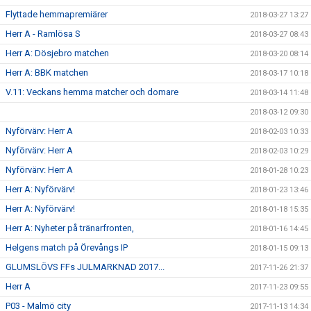
Flyttade hemmapremiärer
2018-03-27 13:27
Herr A - Ramlösa S
2018-03-27 08:43
Herr A: Dösjebro matchen
2018-03-20 08:14
Herr A: BBK matchen
2018-03-17 10:18
V.11: Veckans hemma matcher och domare
2018-03-14 11:48
2018-03-12 09:30
Nyförvärv: Herr A
2018-02-03 10:33
Nyförvärv: Herr A
2018-02-03 10:29
Nyförvärv: Herr A
2018-01-28 10:23
Herr A: Nyförvärv!
2018-01-23 13:46
Herr A: Nyförvärv!
2018-01-18 15:35
Herr A: Nyheter på tränarfronten,
2018-01-16 14:45
Helgens match på Örevångs IP
2018-01-15 09:13
GLUMSLÖVS FFs JULMARKNAD 2017...
2017-11-26 21:37
Herr A
2017-11-23 09:55
P03 - Malmö city
2017-11-13 14:34