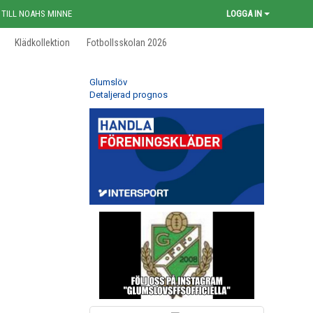
 TILL NOAHS MINNE
LOGGA IN
Klädkollektion
Fotbollsskolan 2026
Glumslöv
Detaljerad prognos