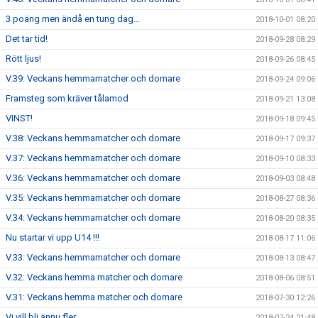
3 poäng men ändå en tung dag...
2018-10-01 08:20
Det tar tid!
2018-09-28 08:29
Rött ljus!
2018-09-26 08:45
V.39: Veckans hemmamatcher och domare
2018-09-24 09:06
Framsteg som kräver tålamod
2018-09-21 13:08
VINST!
2018-09-18 09:45
V.38: Veckans hemmamatcher och domare
2018-09-17 09:37
V.37: Veckans hemmamatcher och domare
2018-09-10 08:33
V.36: Veckans hemmamatcher och domare
2018-09-03 08:48
V.35: Veckans hemmamatcher och domare
2018-08-27 08:36
V.34: Veckans hemmamatcher och domare
2018-08-20 08:35
Nu startar vi upp U14 !!!
2018-08-17 11:06
V.33: Veckans hemmamatcher och domare
2018-08-13 08:47
V.32: Veckans hemma matcher och domare
2018-08-06 08:51
V.31: Veckans hemma matcher och domare
2018-07-30 12:26
Vi vill bli ännu fler ..
2018-07-24 21:48