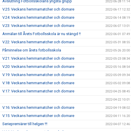
Avslutning Fotbollsskolans yngsta grupp
2022-06-28 11:14
V.25: Veckans hemmamatcher och domare
2022-06-17 12:32
V.24: Veckans hemmamatcher och domare
2022-06-14 08:19
V.23: Veckans hemmamatcher och domare
2022-06-07 13:01
Anmälan till Årets Fotbollsskola är nu stängd !!
2022-06-01 07:49
V.22: Veckans hemmamatcher och domare
2022-05-31 08:55
Påminnelse om årets fotbollsskola
2022-05-26 20:00
V.21: Veckans hemmamatcher och domare
2022-05-23 08:34
V.20: Veckans hemmamatcher och domare
2022-05-16 08:54
V.19: Veckans hemmamatcher och domare
2022-05-09 09:34
V.18: Veckans hemmamatcher och domare
2022-05-02 09:08
V.17: Veckans hemmamatcher och domare
2022-04-25 08:45
2022-04-22 10:01
V.16: Veckans hemmamatcher och domare
2022-04-19 08:02
V.15: Veckans hemmamatcher och domare
2022-04-11 16:20
Seriepremiärer till helgen !!!
2022-04-07 12:46