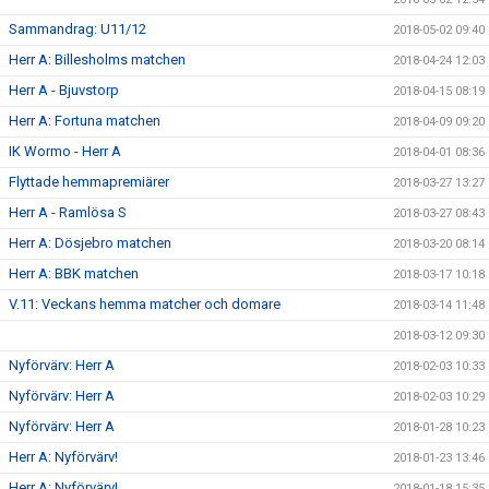
Sammandrag: U11/12
2018-05-02 09:40
Herr A: Billesholms matchen
2018-04-24 12:03
Herr A - Bjuvstorp
2018-04-15 08:19
Herr A: Fortuna matchen
2018-04-09 09:20
IK Wormo - Herr A
2018-04-01 08:36
Flyttade hemmapremiärer
2018-03-27 13:27
Herr A - Ramlösa S
2018-03-27 08:43
Herr A: Dösjebro matchen
2018-03-20 08:14
Herr A: BBK matchen
2018-03-17 10:18
V.11: Veckans hemma matcher och domare
2018-03-14 11:48
2018-03-12 09:30
Nyförvärv: Herr A
2018-02-03 10:33
Nyförvärv: Herr A
2018-02-03 10:29
Nyförvärv: Herr A
2018-01-28 10:23
Herr A: Nyförvärv!
2018-01-23 13:46
Herr A: Nyförvärv!
2018-01-18 15:35