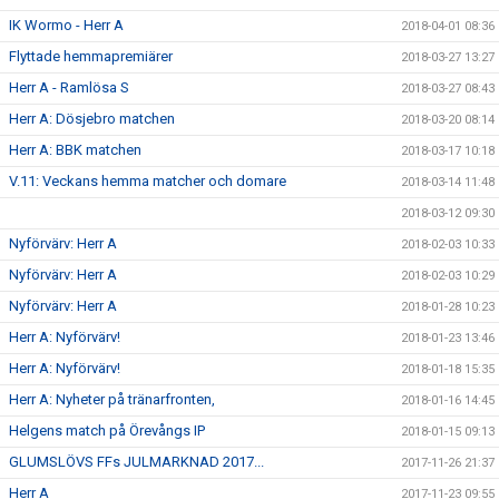
IK Wormo - Herr A
2018-04-01 08:36
Flyttade hemmapremiärer
2018-03-27 13:27
Herr A - Ramlösa S
2018-03-27 08:43
Herr A: Dösjebro matchen
2018-03-20 08:14
Herr A: BBK matchen
2018-03-17 10:18
V.11: Veckans hemma matcher och domare
2018-03-14 11:48
2018-03-12 09:30
Nyförvärv: Herr A
2018-02-03 10:33
Nyförvärv: Herr A
2018-02-03 10:29
Nyförvärv: Herr A
2018-01-28 10:23
Herr A: Nyförvärv!
2018-01-23 13:46
Herr A: Nyförvärv!
2018-01-18 15:35
Herr A: Nyheter på tränarfronten,
2018-01-16 14:45
Helgens match på Örevångs IP
2018-01-15 09:13
GLUMSLÖVS FFs JULMARKNAD 2017...
2017-11-26 21:37
Herr A
2017-11-23 09:55