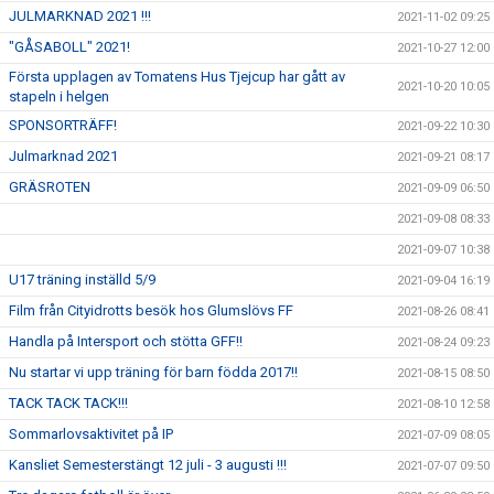
JULMARKNAD 2021 !!!
2021-11-02 09:25
"GÅSABOLL" 2021!
2021-10-27 12:00
Första upplagen av Tomatens Hus Tjejcup har gått av
2021-10-20 10:05
stapeln i helgen
SPONSORTRÄFF!
2021-09-22 10:30
Julmarknad 2021
2021-09-21 08:17
GRÄSROTEN
2021-09-09 06:50
2021-09-08 08:33
2021-09-07 10:38
U17 träning inställd 5/9
2021-09-04 16:19
Film från Cityidrotts besök hos Glumslövs FF
2021-08-26 08:41
Handla på Intersport och stötta GFF!!
2021-08-24 09:23
Nu startar vi upp träning för barn födda 2017!!
2021-08-15 08:50
TACK TACK TACK!!!
2021-08-10 12:58
Sommarlovsaktivitet på IP
2021-07-09 08:05
Kansliet Semesterstängt 12 juli - 3 augusti !!!
2021-07-07 09:50