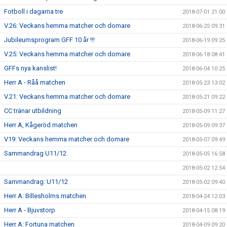
Fotboll i dagarna tre
2018-07-01 21:00
V.26: Veckans hemma matcher och domare
2018-06-25 09:31
Jubileumsprogram GFF 10 år !!!
2018-06-19 09:25
V.25: Veckans hemma matcher och domare
2018-06-18 08:41
GFFs nya kanslist!
2018-06-04 10:25
Herr A - Råå matchen
2018-05-23 13:02
V.21: Veckans hemma matcher och domare
2018-05-21 09:22
CC tränar utbildning
2018-05-09 11:27
Herr A, Kågeröd matchen
2018-05-09 09:37
V19: Veckans hemma matcher och domare
2018-05-07 09:49
Sammandrag U11/12
2018-05-05 16:58
2018-05-02 12:54
Sammandrag: U11/12
2018-05-02 09:40
Herr A: Billesholms matchen
2018-04-24 12:03
Herr A - Bjuvstorp
2018-04-15 08:19
Herr A: Fortuna matchen
2018-04-09 09:20