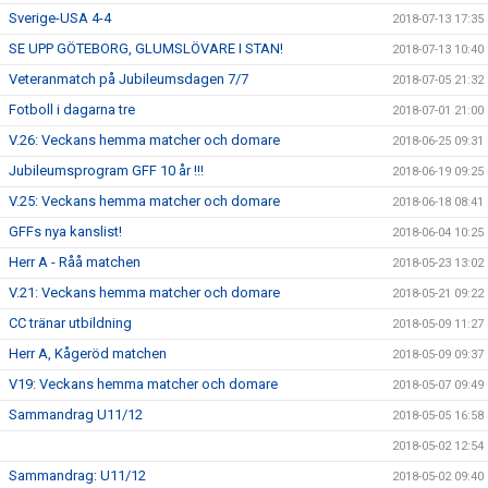
Sverige-USA 4-4
2018-07-13 17:35
SE UPP GÖTEBORG, GLUMSLÖVARE I STAN!
2018-07-13 10:40
Veteranmatch på Jubileumsdagen 7/7
2018-07-05 21:32
Fotboll i dagarna tre
2018-07-01 21:00
V.26: Veckans hemma matcher och domare
2018-06-25 09:31
Jubileumsprogram GFF 10 år !!!
2018-06-19 09:25
V.25: Veckans hemma matcher och domare
2018-06-18 08:41
GFFs nya kanslist!
2018-06-04 10:25
Herr A - Råå matchen
2018-05-23 13:02
V.21: Veckans hemma matcher och domare
2018-05-21 09:22
CC tränar utbildning
2018-05-09 11:27
Herr A, Kågeröd matchen
2018-05-09 09:37
V19: Veckans hemma matcher och domare
2018-05-07 09:49
Sammandrag U11/12
2018-05-05 16:58
2018-05-02 12:54
Sammandrag: U11/12
2018-05-02 09:40