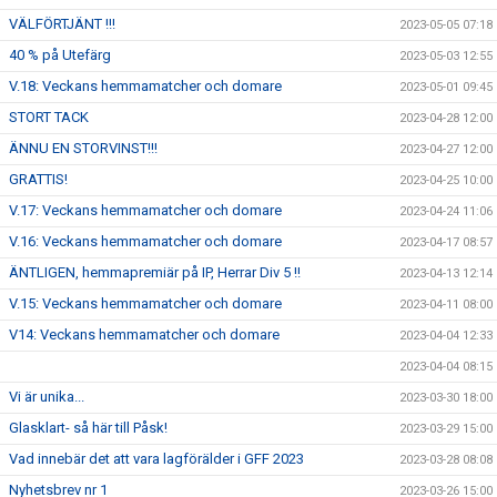
VÄLFÖRTJÄNT !!!
2023-05-05 07:18
40 % på Utefärg
2023-05-03 12:55
V.18: Veckans hemmamatcher och domare
2023-05-01 09:45
STORT TACK
2023-04-28 12:00
ÄNNU EN STORVINST!!!
2023-04-27 12:00
GRATTIS!
2023-04-25 10:00
V.17: Veckans hemmamatcher och domare
2023-04-24 11:06
V.16: Veckans hemmamatcher och domare
2023-04-17 08:57
ÄNTLIGEN, hemmapremiär på IP, Herrar Div 5 !!
2023-04-13 12:14
V.15: Veckans hemmamatcher och domare
2023-04-11 08:00
V14: Veckans hemmamatcher och domare
2023-04-04 12:33
2023-04-04 08:15
Vi är unika...
2023-03-30 18:00
Glasklart- så här till Påsk!
2023-03-29 15:00
Vad innebär det att vara lagförälder i GFF 2023
2023-03-28 08:08
Nyhetsbrev nr 1
2023-03-26 15:00