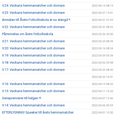
V.24: Veckans hemmamatcher och domare
2022-06-14 08:19
V.23: Veckans hemmamatcher och domare
2022-06-07 13:01
Anmälan till Årets Fotbollsskola är nu stängd !!
2022-06-01 07:49
V.22: Veckans hemmamatcher och domare
2022-05-31 08:55
Påminnelse om årets fotbollsskola
2022-05-26 20:00
V.21: Veckans hemmamatcher och domare
2022-05-23 08:34
V.20: Veckans hemmamatcher och domare
2022-05-16 08:54
V.19: Veckans hemmamatcher och domare
2022-05-09 09:34
V.18: Veckans hemmamatcher och domare
2022-05-02 09:08
V.17: Veckans hemmamatcher och domare
2022-04-25 08:45
2022-04-22 10:01
V.16: Veckans hemmamatcher och domare
2022-04-19 08:02
V.15: Veckans hemmamatcher och domare
2022-04-11 16:20
Seriepremiärer till helgen !!!
2022-04-07 12:46
V.14: Veckans hemmamatcher och domare
2022-04-06 09:59
EFTERLYSNING! Speaker till årets hemmamatcher.
2022-04-01 10:30