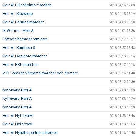
Herr A: Billesholms matchen
2018-04-24 12:03
Herr A - Bjuvstorp
2018-04-15 08:19
Herr A: Fortuna matchen
2018-04-09 09:20
IK Wormo - Herr A
2018-04-01 08:36
Flyttade hemmapremiärer
2018-03-27 13:27
Herr A - Ramlösa S
2018-03-27 08:43
Herr A: Dösjebro matchen
2018-03-20 08:14
Herr A: BBK matchen
2018-03-17 10:18
V.11: Veckans hemma matcher och domare
2018-03-14 11:48
2018-03-12 09:30
Nyförvärv: Herr A
2018-02-03 10:33
Nyförvärv: Herr A
2018-02-03 10:29
Nyförvärv: Herr A
2018-01-28 10:23
Herr A: Nyförvärv!
2018-01-23 13:46
Herr A: Nyförvärv!
2018-01-18 15:35
Herr A: Nyheter på tränarfronten,
2018-01-16 14:45