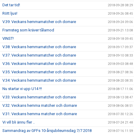
Det tar tid!
2018-09-28 08:29
Rött ljus!
2018-09-26 08:45
V.39: Veckans hemmamatcher och domare
2018-09-24 09:06
Framsteg som kräver tålamod
2018-09-21 13:08
VINST!
2018-09-18 09:45
V.38: Veckans hemmamatcher och domare
2018-09-17 09:37
V.37: Veckans hemmamatcher och domare
2018-09-10 08:33
V.36: Veckans hemmamatcher och domare
2018-09-03 08:48
V.35: Veckans hemmamatcher och domare
2018-08-27 08:36
V.34: Veckans hemmamatcher och domare
2018-08-20 08:35
Nu startar vi upp U14 !!!
2018-08-17 11:06
V.33: Veckans hemmamatcher och domare
2018-08-13 08:47
V.32: Veckans hemma matcher och domare
2018-08-06 08:51
V.31: Veckans hemma matcher och domare
2018-07-30 12:26
Vi vill bli ännu fler ..
2018-07-24 21:48
Sammandrag av GFFs 10-årsjubileumsdag 7/7 2018
2018-07-16 11:59