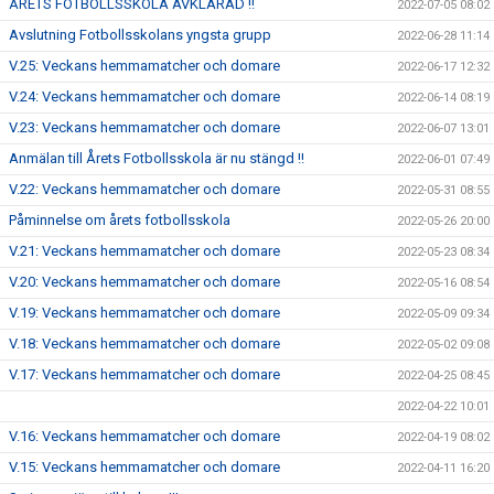
ÅRETS FOTBOLLSSKOLA AVKLARAD !!
2022-07-05 08:02
Avslutning Fotbollsskolans yngsta grupp
2022-06-28 11:14
V.25: Veckans hemmamatcher och domare
2022-06-17 12:32
V.24: Veckans hemmamatcher och domare
2022-06-14 08:19
V.23: Veckans hemmamatcher och domare
2022-06-07 13:01
Anmälan till Årets Fotbollsskola är nu stängd !!
2022-06-01 07:49
V.22: Veckans hemmamatcher och domare
2022-05-31 08:55
Påminnelse om årets fotbollsskola
2022-05-26 20:00
V.21: Veckans hemmamatcher och domare
2022-05-23 08:34
V.20: Veckans hemmamatcher och domare
2022-05-16 08:54
V.19: Veckans hemmamatcher och domare
2022-05-09 09:34
V.18: Veckans hemmamatcher och domare
2022-05-02 09:08
V.17: Veckans hemmamatcher och domare
2022-04-25 08:45
2022-04-22 10:01
V.16: Veckans hemmamatcher och domare
2022-04-19 08:02
V.15: Veckans hemmamatcher och domare
2022-04-11 16:20