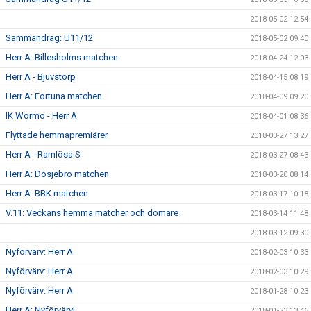
2018-05-02 12:54
Sammandrag: U11/12
2018-05-02 09:40
Herr A: Billesholms matchen
2018-04-24 12:03
Herr A - Bjuvstorp
2018-04-15 08:19
Herr A: Fortuna matchen
2018-04-09 09:20
IK Wormo - Herr A
2018-04-01 08:36
Flyttade hemmapremiärer
2018-03-27 13:27
Herr A - Ramlösa S
2018-03-27 08:43
Herr A: Dösjebro matchen
2018-03-20 08:14
Herr A: BBK matchen
2018-03-17 10:18
V.11: Veckans hemma matcher och domare
2018-03-14 11:48
2018-03-12 09:30
Nyförvärv: Herr A
2018-02-03 10:33
Nyförvärv: Herr A
2018-02-03 10:29
Nyförvärv: Herr A
2018-01-28 10:23
Herr A: Nyförvärv!
2018-01-23 13:46