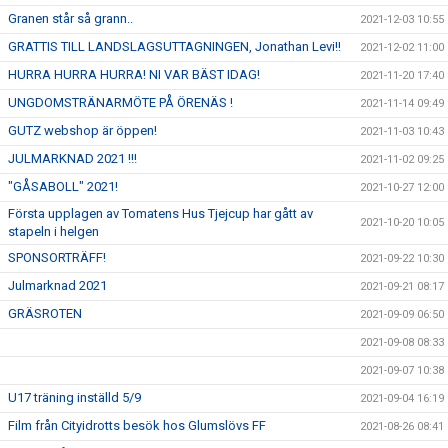
Granen står så grann..
2021-12-03 10:55
GRATTIS TILL LANDSLAGSUTTAGNINGEN, Jonathan Levi!!
2021-12-02 11:00
HURRA HURRA HURRA! NI VAR BÄST IDAG!
2021-11-20 17:40
UNGDOMSTRÄNARMÖTE PÅ ÖRENÄS !
2021-11-14 09:49
GUTZ webshop är öppen!
2021-11-03 10:43
JULMARKNAD 2021 !!!
2021-11-02 09:25
"GÅSABOLL" 2021!
2021-10-27 12:00
Första upplagen av Tomatens Hus Tjejcup har gått av
2021-10-20 10:05
stapeln i helgen
SPONSORTRÄFF!
2021-09-22 10:30
Julmarknad 2021
2021-09-21 08:17
GRÄSROTEN
2021-09-09 06:50
2021-09-08 08:33
2021-09-07 10:38
U17 träning inställd 5/9
2021-09-04 16:19
Film från Cityidrotts besök hos Glumslövs FF
2021-08-26 08:41