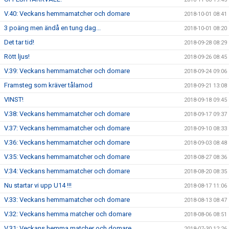
V.40: Veckans hemmamatcher och domare
2018-10-01 08:41
3 poäng men ändå en tung dag...
2018-10-01 08:20
Det tar tid!
2018-09-28 08:29
Rött ljus!
2018-09-26 08:45
V.39: Veckans hemmamatcher och domare
2018-09-24 09:06
Framsteg som kräver tålamod
2018-09-21 13:08
VINST!
2018-09-18 09:45
V.38: Veckans hemmamatcher och domare
2018-09-17 09:37
V.37: Veckans hemmamatcher och domare
2018-09-10 08:33
V.36: Veckans hemmamatcher och domare
2018-09-03 08:48
V.35: Veckans hemmamatcher och domare
2018-08-27 08:36
V.34: Veckans hemmamatcher och domare
2018-08-20 08:35
Nu startar vi upp U14 !!!
2018-08-17 11:06
V.33: Veckans hemmamatcher och domare
2018-08-13 08:47
V.32: Veckans hemma matcher och domare
2018-08-06 08:51
V.31: Veckans hemma matcher och domare
2018-07-30 12:26