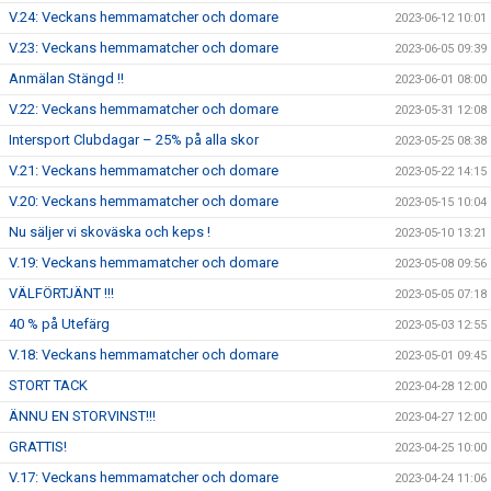
V.24: Veckans hemmamatcher och domare
2023-06-12 10:01
V.23: Veckans hemmamatcher och domare
2023-06-05 09:39
Anmälan Stängd !!
2023-06-01 08:00
V.22: Veckans hemmamatcher och domare
2023-05-31 12:08
Intersport Clubdagar – 25% på alla skor
2023-05-25 08:38
V.21: Veckans hemmamatcher och domare
2023-05-22 14:15
V.20: Veckans hemmamatcher och domare
2023-05-15 10:04
Nu säljer vi skoväska och keps !
2023-05-10 13:21
V.19: Veckans hemmamatcher och domare
2023-05-08 09:56
VÄLFÖRTJÄNT !!!
2023-05-05 07:18
40 % på Utefärg
2023-05-03 12:55
V.18: Veckans hemmamatcher och domare
2023-05-01 09:45
STORT TACK
2023-04-28 12:00
ÄNNU EN STORVINST!!!
2023-04-27 12:00
GRATTIS!
2023-04-25 10:00
V.17: Veckans hemmamatcher och domare
2023-04-24 11:06