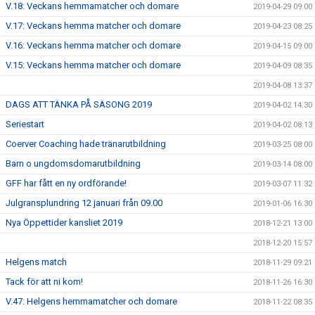
V.18: Veckans hemmamatcher och domare
2019-04-29 09:00
V.17: Veckans hemma matcher och domare
2019-04-23 08:25
V.16: Veckans hemma matcher och domare
2019-04-15 09:00
V.15: Veckans hemma matcher och domare
2019-04-09 08:35
2019-04-08 13:37
DAGS ATT TÄNKA PÅ SÄSONG 2019
2019-04-02 14:30
Seriestart
2019-04-02 08:13
Coerver Coaching hade tränarutbildning
2019-03-25 08:00
Barn o ungdomsdomarutbildning
2019-03-14 08:00
GFF har fått en ny ordförande!
2019-03-07 11:32
Julgransplundring 12 januari från 09.00
2019-01-06 16:30
Nya Öppettider kansliet 2019
2018-12-21 13:00
2018-12-20 15:57
Helgens match
2018-11-29 09:21
Tack för att ni kom!
2018-11-26 16:30
V.47: Helgens hemmamatcher och domare
2018-11-22 08:35