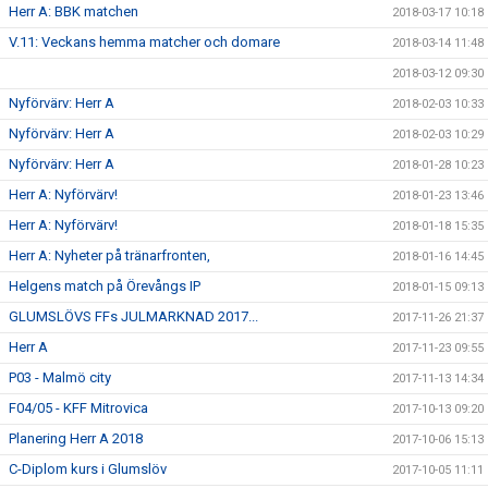
Herr A: BBK matchen
2018-03-17 10:18
V.11: Veckans hemma matcher och domare
2018-03-14 11:48
2018-03-12 09:30
Nyförvärv: Herr A
2018-02-03 10:33
Nyförvärv: Herr A
2018-02-03 10:29
Nyförvärv: Herr A
2018-01-28 10:23
Herr A: Nyförvärv!
2018-01-23 13:46
Herr A: Nyförvärv!
2018-01-18 15:35
Herr A: Nyheter på tränarfronten,
2018-01-16 14:45
Helgens match på Örevångs IP
2018-01-15 09:13
GLUMSLÖVS FFs JULMARKNAD 2017...
2017-11-26 21:37
Herr A
2017-11-23 09:55
P03 - Malmö city
2017-11-13 14:34
F04/05 - KFF Mitrovica
2017-10-13 09:20
Planering Herr A 2018
2017-10-06 15:13
C-Diplom kurs i Glumslöv
2017-10-05 11:11