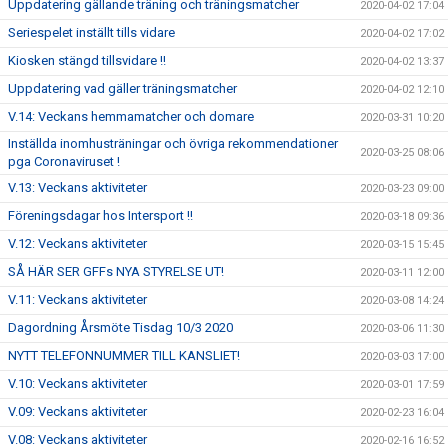
Uppdatering gällande träning och träningsmatcher
2020-04-02 17:04
Seriespelet inställt tills vidare
2020-04-02 17:02
Kiosken stängd tillsvidare !!
2020-04-02 13:37
Uppdatering vad gäller träningsmatcher
2020-04-02 12:10
V.14: Veckans hemmamatcher och domare
2020-03-31 10:20
Inställda inomhusträningar och övriga rekommendationer
2020-03-25 08:06
pga Coronaviruset !
V.13: Veckans aktiviteter
2020-03-23 09:00
Föreningsdagar hos Intersport !!
2020-03-18 09:36
V.12: Veckans aktiviteter
2020-03-15 15:45
SÅ HÄR SER GFFs NYA STYRELSE UT!
2020-03-11 12:00
V.11: Veckans aktiviteter
2020-03-08 14:24
Dagordning Årsmöte Tisdag 10/3 2020
2020-03-06 11:30
NYTT TELEFONNUMMER TILL KANSLIET!
2020-03-03 17:00
V.10: Veckans aktiviteter
2020-03-01 17:59
V.09: Veckans aktiviteter
2020-02-23 16:04
V.08: Veckans aktiviteter
2020-02-16 16:52