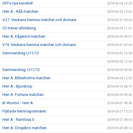
GFFs nya kanslist!
2018-06-04 10:25
Herr A - Råå matchen
2018-05-23 13:02
V.21: Veckans hemma matcher och domare
2018-05-21 09:22
CC tränar utbildning
2018-05-09 11:27
Herr A, Kågeröd matchen
2018-05-09 09:37
V19: Veckans hemma matcher och domare
2018-05-07 09:49
Sammandrag U11/12
2018-05-05 16:58
2018-05-02 12:54
Sammandrag: U11/12
2018-05-02 09:40
Herr A: Billesholms matchen
2018-04-24 12:03
Herr A - Bjuvstorp
2018-04-15 08:19
Herr A: Fortuna matchen
2018-04-09 09:20
IK Wormo - Herr A
2018-04-01 08:36
Flyttade hemmapremiärer
2018-03-27 13:27
Herr A - Ramlösa S
2018-03-27 08:43
Herr A: Dösjebro matchen
2018-03-20 08:14