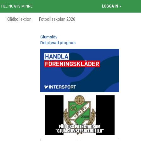
 TILL NOAHS MINNE
LOGGA IN
Klädkollektion
Fotbollsskolan 2026
Glumslöv
Detaljerad prognos