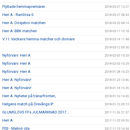
Flyttade hemmapremiärer
2018-03-27 13:27
Herr A - Ramlösa S
2018-03-27 08:43
Herr A: Dösjebro matchen
2018-03-20 08:14
Herr A: BBK matchen
2018-03-17 10:18
V.11: Veckans hemma matcher och domare
2018-03-14 11:48
2018-03-12 09:30
Nyförvärv: Herr A
2018-02-03 10:33
Nyförvärv: Herr A
2018-02-03 10:29
Nyförvärv: Herr A
2018-01-28 10:23
Herr A: Nyförvärv!
2018-01-23 13:46
Herr A: Nyförvärv!
2018-01-18 15:35
Herr A: Nyheter på tränarfronten,
2018-01-16 14:45
Helgens match på Örevångs IP
2018-01-15 09:13
GLUMSLÖVS FFs JULMARKNAD 2017...
2017-11-26 21:37
Herr A
2017-11-23 09:55
P03 - Malmö city
2017-11-13 14:34