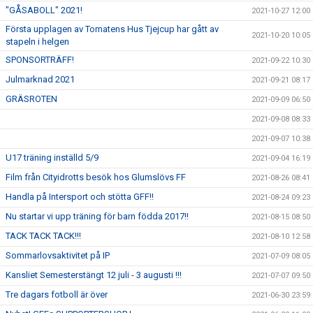
"GÅSABOLL" 2021!
2021-10-27 12:00
Första upplagen av Tomatens Hus Tjejcup har gått av
2021-10-20 10:05
stapeln i helgen
SPONSORTRÄFF!
2021-09-22 10:30
Julmarknad 2021
2021-09-21 08:17
GRÄSROTEN
2021-09-09 06:50
2021-09-08 08:33
2021-09-07 10:38
U17 träning inställd 5/9
2021-09-04 16:19
Film från Cityidrotts besök hos Glumslövs FF
2021-08-26 08:41
Handla på Intersport och stötta GFF!!
2021-08-24 09:23
Nu startar vi upp träning för barn födda 2017!!
2021-08-15 08:50
TACK TACK TACK!!!
2021-08-10 12:58
Sommarlovsaktivitet på IP
2021-07-09 08:05
Kansliet Semesterstängt 12 juli - 3 augusti !!!
2021-07-07 09:50
Tre dagars fotboll är över
2021-06-30 23:59