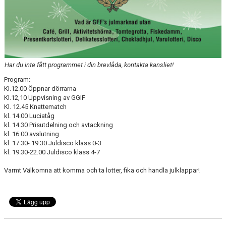
Har du inte fått programmet i din brevlåda, kontakta kansliet!
Program:
Kl.12.00 Öppnar dörrarna
Kl.12,10 Uppvisning av GGIF
Kl. 12.45 Knattematch
kl. 14.00 Luciatåg
kl. 14.30 Prisutdelning och avtackning
kl. 16.00 avslutning
kl. 17.30- 19.30 Juldisco klass 0-3
kl. 19.30-22.00 Juldisco klass 4-7
Varmt Välkomna att komma och ta lotter, fika och handla julklappar!