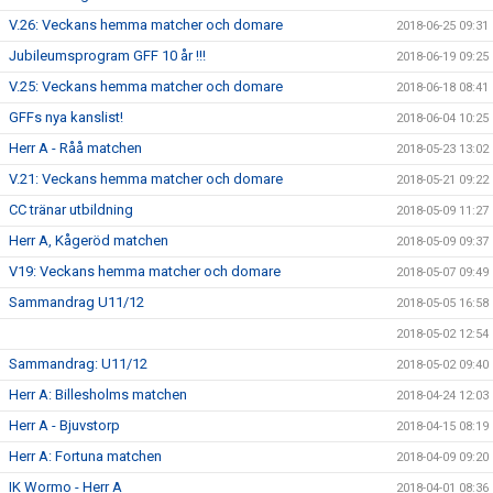
V.26: Veckans hemma matcher och domare
2018-06-25 09:31
Jubileumsprogram GFF 10 år !!!
2018-06-19 09:25
V.25: Veckans hemma matcher och domare
2018-06-18 08:41
GFFs nya kanslist!
2018-06-04 10:25
Herr A - Råå matchen
2018-05-23 13:02
V.21: Veckans hemma matcher och domare
2018-05-21 09:22
CC tränar utbildning
2018-05-09 11:27
Herr A, Kågeröd matchen
2018-05-09 09:37
V19: Veckans hemma matcher och domare
2018-05-07 09:49
Sammandrag U11/12
2018-05-05 16:58
2018-05-02 12:54
Sammandrag: U11/12
2018-05-02 09:40
Herr A: Billesholms matchen
2018-04-24 12:03
Herr A - Bjuvstorp
2018-04-15 08:19
Herr A: Fortuna matchen
2018-04-09 09:20
IK Wormo - Herr A
2018-04-01 08:36