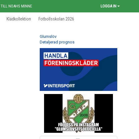
 TILL NOAHS MINNE
LOGGA IN
Klädkollektion
Fotbollsskolan 2026
Glumslöv
Detaljerad prognos