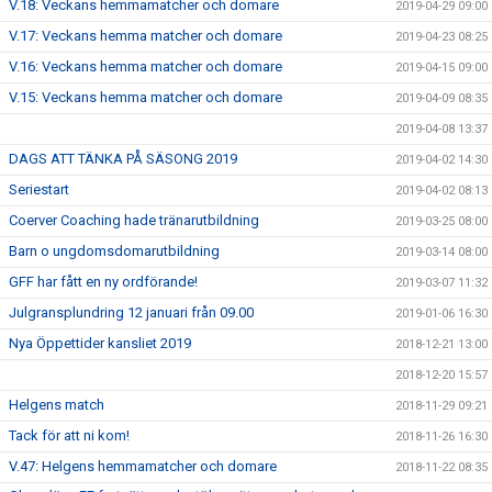
V.18: Veckans hemmamatcher och domare
2019-04-29 09:00
V.17: Veckans hemma matcher och domare
2019-04-23 08:25
V.16: Veckans hemma matcher och domare
2019-04-15 09:00
V.15: Veckans hemma matcher och domare
2019-04-09 08:35
2019-04-08 13:37
DAGS ATT TÄNKA PÅ SÄSONG 2019
2019-04-02 14:30
Seriestart
2019-04-02 08:13
Coerver Coaching hade tränarutbildning
2019-03-25 08:00
Barn o ungdomsdomarutbildning
2019-03-14 08:00
GFF har fått en ny ordförande!
2019-03-07 11:32
Julgransplundring 12 januari från 09.00
2019-01-06 16:30
Nya Öppettider kansliet 2019
2018-12-21 13:00
2018-12-20 15:57
Helgens match
2018-11-29 09:21
Tack för att ni kom!
2018-11-26 16:30
V.47: Helgens hemmamatcher och domare
2018-11-22 08:35