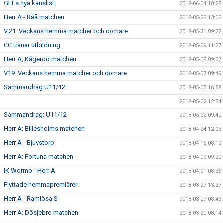
GFFs nya kanslist!
2018-06-04 10:25
Herr A - Råå matchen
2018-05-23 13:02
V.21: Veckans hemma matcher och domare
2018-05-21 09:22
CC tränar utbildning
2018-05-09 11:27
Herr A, Kågeröd matchen
2018-05-09 09:37
V19: Veckans hemma matcher och domare
2018-05-07 09:49
Sammandrag U11/12
2018-05-05 16:58
2018-05-02 12:54
Sammandrag: U11/12
2018-05-02 09:40
Herr A: Billesholms matchen
2018-04-24 12:03
Herr A - Bjuvstorp
2018-04-15 08:19
Herr A: Fortuna matchen
2018-04-09 09:20
IK Wormo - Herr A
2018-04-01 08:36
Flyttade hemmapremiärer
2018-03-27 13:27
Herr A - Ramlösa S
2018-03-27 08:43
Herr A: Dösjebro matchen
2018-03-20 08:14