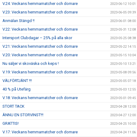
V.24: Veckans hemmamatcher och domare
2023-06-12 10:01
V.23: Veckans hemmamatcher och domare
2023-06-05 09:39
Anmälan Stängd !!
2023-06-01 08:00
V.22: Veckans hemmamatcher och domare
2023-05-31 12:08
Intersport Clubdagar – 25% på alla skor
2023-05-25 08:38
V.21: Veckans hemmamatcher och domare
2023-05-22 14:15
V.20: Veckans hemmamatcher och domare
2023-05-15 10:04
Nu säljer vi skoväska och keps !
2023-05-10 13:21
V.19: Veckans hemmamatcher och domare
2023-05-08 09:56
VÄLFÖRTJÄNT !!!
2023-05-05 07:18
40 % på Utefärg
2023-05-03 12:55
V.18: Veckans hemmamatcher och domare
2023-05-01 09:45
STORT TACK
2023-04-28 12:00
ÄNNU EN STORVINST!!!
2023-04-27 12:00
GRATTIS!
2023-04-25 10:00
V.17: Veckans hemmamatcher och domare
2023-04-24 11:06