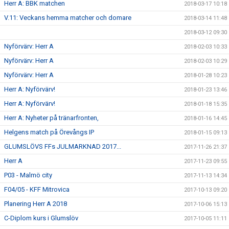
Herr A: BBK matchen
2018-03-17 10:18
V.11: Veckans hemma matcher och domare
2018-03-14 11:48
2018-03-12 09:30
Nyförvärv: Herr A
2018-02-03 10:33
Nyförvärv: Herr A
2018-02-03 10:29
Nyförvärv: Herr A
2018-01-28 10:23
Herr A: Nyförvärv!
2018-01-23 13:46
Herr A: Nyförvärv!
2018-01-18 15:35
Herr A: Nyheter på tränarfronten,
2018-01-16 14:45
Helgens match på Örevångs IP
2018-01-15 09:13
GLUMSLÖVS FFs JULMARKNAD 2017...
2017-11-26 21:37
Herr A
2017-11-23 09:55
P03 - Malmö city
2017-11-13 14:34
F04/05 - KFF Mitrovica
2017-10-13 09:20
Planering Herr A 2018
2017-10-06 15:13
C-Diplom kurs i Glumslöv
2017-10-05 11:11