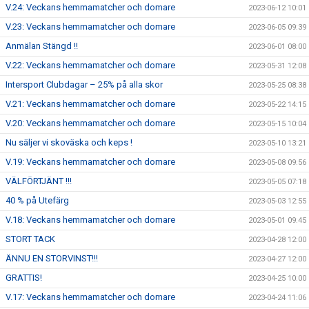
V.24: Veckans hemmamatcher och domare
2023-06-12 10:01
V.23: Veckans hemmamatcher och domare
2023-06-05 09:39
Anmälan Stängd !!
2023-06-01 08:00
V.22: Veckans hemmamatcher och domare
2023-05-31 12:08
Intersport Clubdagar – 25% på alla skor
2023-05-25 08:38
V.21: Veckans hemmamatcher och domare
2023-05-22 14:15
V.20: Veckans hemmamatcher och domare
2023-05-15 10:04
Nu säljer vi skoväska och keps !
2023-05-10 13:21
V.19: Veckans hemmamatcher och domare
2023-05-08 09:56
VÄLFÖRTJÄNT !!!
2023-05-05 07:18
40 % på Utefärg
2023-05-03 12:55
V.18: Veckans hemmamatcher och domare
2023-05-01 09:45
STORT TACK
2023-04-28 12:00
ÄNNU EN STORVINST!!!
2023-04-27 12:00
GRATTIS!
2023-04-25 10:00
V.17: Veckans hemmamatcher och domare
2023-04-24 11:06