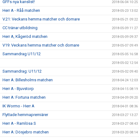
GFFs nya kanslist!
2018-06-04 10:25
Herr A - Råå matchen
2018-05-23 13:02
V.21: Veckans hemma matcher och domare
2018-05-21 09:22
CC tränar utbildning
2018-05-09 11:27
Herr A, Kågeröd matchen
2018-05-09 09:37
V19: Veckans hemma matcher och domare
2018-05-07 09:49
Sammandrag U11/12
2018-05-05 16:58
2018-05-02 12:54
Sammandrag: U11/12
2018-05-02 09:40
Herr A: Billesholms matchen
2018-04-24 12:03
Herr A - Bjuvstorp
2018-04-15 08:19
Herr A: Fortuna matchen
2018-04-09 09:20
IK Wormo - Herr A
2018-04-01 08:36
Flyttade hemmapremiärer
2018-03-27 13:27
Herr A - Ramlösa S
2018-03-27 08:43
Herr A: Dösjebro matchen
2018-03-20 08:14