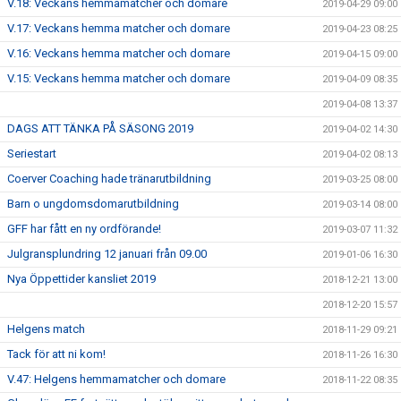
V.18: Veckans hemmamatcher och domare
2019-04-29 09:00
V.17: Veckans hemma matcher och domare
2019-04-23 08:25
V.16: Veckans hemma matcher och domare
2019-04-15 09:00
V.15: Veckans hemma matcher och domare
2019-04-09 08:35
2019-04-08 13:37
DAGS ATT TÄNKA PÅ SÄSONG 2019
2019-04-02 14:30
Seriestart
2019-04-02 08:13
Coerver Coaching hade tränarutbildning
2019-03-25 08:00
Barn o ungdomsdomarutbildning
2019-03-14 08:00
GFF har fått en ny ordförande!
2019-03-07 11:32
Julgransplundring 12 januari från 09.00
2019-01-06 16:30
Nya Öppettider kansliet 2019
2018-12-21 13:00
2018-12-20 15:57
Helgens match
2018-11-29 09:21
Tack för att ni kom!
2018-11-26 16:30
V.47: Helgens hemmamatcher och domare
2018-11-22 08:35