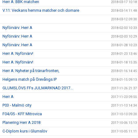
Herr A: BBK matchen
2018-03-17 10:18
V.11: Veckans hemma matcher och domare
2018-03-14 11:48
2018-03-12 09:30
Nyförvärv: Herr A
2018-02-03 10:33
Nyförvärv: Herr A
2018-02-03 10:29
Nyförvärv: Herr A
2018-01-28 10:23
Herr A: Nyförvärv!
2018-01-23 13:46
Herr A: Nyförvärv!
2018-01-18 15:35
Herr A: Nyheter på tränarfronten,
2018-01-16 14:45
Helgens match på Örevångs IP
2018-01-15 09:13
GLUMSLÖVS FFs JULMARKNAD 2017...
2017-11-26 21:37
Herr A
2017-11-23 09:55
P03 - Malmö city
2017-11-13 14:34
F04/05 - KFF Mitrovica
2017-10-13 09:20
Planering Herr A 2018
2017-10-06 15:13
C-Diplom kurs i Glumslöv
2017-10-05 11:11