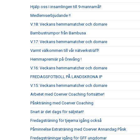
Hjälp oss i insamlingen till 9-mannamål!
Medlemserbjudande !!
V.18: Veckans hemmamatcher och domare
Bambustrumpor från Bambusa
V.17: Veckans hemmamatcher och domare
Varmt välkommen till vår nätverksträff!
Hemmapremiär på Örevång !
V.16: Veckans hemmamatcher och domare
FREDAGSFOTBOLL PÅ LANDSKRONA IP
V.15: Veckans hemmamatcher och domare
Arbetet med Coerver Coaching fortsätter!
Påskträning med Coerver Coaching
Snart är det dags för säljstart!
Fredagsträning för tjejerna igång också
Påminnelse Extraträning med Coerver Annandag Påsk
Fredagsträningar igång för GFF ungdomar