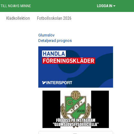
 TILL NOAHS MINNE
LOGGA IN
Klädkollektion
Fotbollsskolan 2026
Glumslöv
Detaljerad prognos