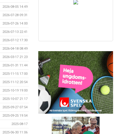
2026-08-05 14:49
2026-07-28 09:31
2026-07-26 14:00
2026-07-13 22:41
2026-07-12 17:30
2026-04-18 08:49
2026-03-17 21:23
2026-01-31 11:44
2025-11-15 17:00
2025-11-12 20:54
2025-10-19 19:00
2025-10-07 21:17
2025-09-27 07:54
2025-09-25 19:54
2025-08-17
2025-06-30 11:06