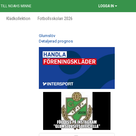
 TILL NOAHS MINNE
LOGGA IN
Klädkollektion
Fotbollsskolan 2026
Glumslöv
Detaljerad prognos