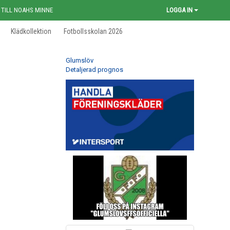
 TILL NOAHS MINNE
LOGGA IN
Klädkollektion
Fotbollsskolan 2026
Glumslöv
Detaljerad prognos