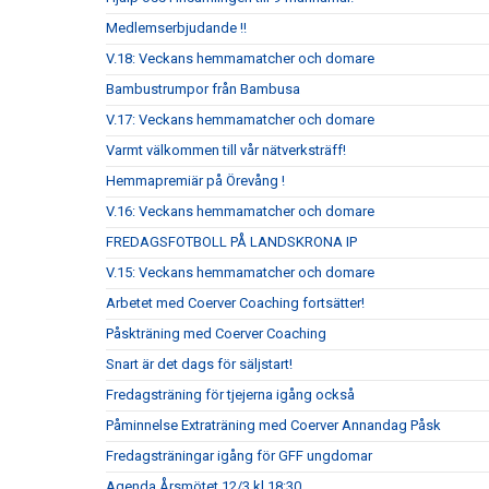
Medlemserbjudande !!
V.18: Veckans hemmamatcher och domare
Bambustrumpor från Bambusa
V.17: Veckans hemmamatcher och domare
Varmt välkommen till vår nätverksträff!
Hemmapremiär på Örevång !
V.16: Veckans hemmamatcher och domare
FREDAGSFOTBOLL PÅ LANDSKRONA IP
V.15: Veckans hemmamatcher och domare
Arbetet med Coerver Coaching fortsätter!
Påskträning med Coerver Coaching
Snart är det dags för säljstart!
Fredagsträning för tjejerna igång också
Påminnelse Extraträning med Coerver Annandag Påsk
Fredagsträningar igång för GFF ungdomar
Agenda Årsmötet 12/3 kl 18:30