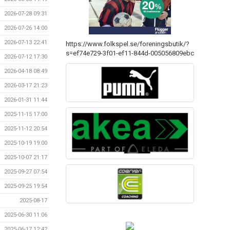
2026-07-28 09:31
2026-07-26 14:00
2026-07-13 22:41
https://www.folkspel.se/foreningsbutik/?
s=ef74e729-3f01-ef11-844d-005056809ebc
2026-07-12 17:30
2026-04-18 08:49
2026-03-17 21:23
2026-01-31 11:44
2025-11-15 17:00
2025-11-12 20:54
2025-10-19 19:00
2025-10-07 21:17
2025-09-27 07:54
2025-09-25 19:54
2025-08-17
2025-06-30 11:06
2025-06-17 12:42