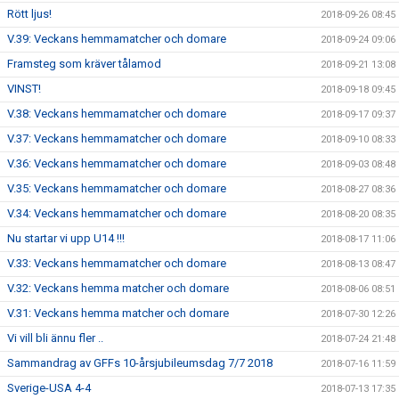
Rött ljus!
2018-09-26 08:45
V.39: Veckans hemmamatcher och domare
2018-09-24 09:06
Framsteg som kräver tålamod
2018-09-21 13:08
VINST!
2018-09-18 09:45
V.38: Veckans hemmamatcher och domare
2018-09-17 09:37
V.37: Veckans hemmamatcher och domare
2018-09-10 08:33
V.36: Veckans hemmamatcher och domare
2018-09-03 08:48
V.35: Veckans hemmamatcher och domare
2018-08-27 08:36
V.34: Veckans hemmamatcher och domare
2018-08-20 08:35
Nu startar vi upp U14 !!!
2018-08-17 11:06
V.33: Veckans hemmamatcher och domare
2018-08-13 08:47
V.32: Veckans hemma matcher och domare
2018-08-06 08:51
V.31: Veckans hemma matcher och domare
2018-07-30 12:26
Vi vill bli ännu fler ..
2018-07-24 21:48
Sammandrag av GFFs 10-årsjubileumsdag 7/7 2018
2018-07-16 11:59
Sverige-USA 4-4
2018-07-13 17:35