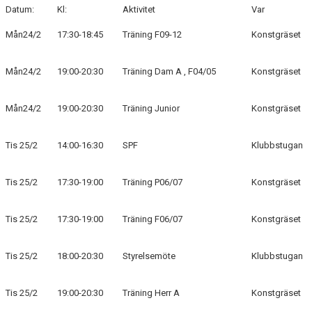
Datum:
Kl:
Aktivitet
Var
BLI MEDLEM
Mån24/2
17:30-18:45
Träning F09-12
Konstgräset
KLÄDKOLLEKTION
Mån24/2
19:00-20:30
Träning Dam A , F04/05
Konstgräset
FOTBOLLSSKOLAN 2026
Mån24/2
19:00-20:30
Träning Junior
Konstgräset
Tis 25/2
14:00-16:30
SPF
Klubbstugan
Tis 25/2
17:30-19:00
Träning P06/07
Konstgräset
Tis 25/2
17:30-19:00
Träning F06/07
Konstgräset
Tis 25/2
18:00-20:30
Styrelsemöte
Klubbstugan
Tis 25/2
19:00-20:30
Träning Herr A
Konstgräset