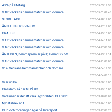
40 % på Utefärg
2023-05-03 12:55
V.18: Veckans hemmamatcher och domare
2023-05-01 09:45
STORT TACK
2023-04-28 12:00
ÄNNU EN STORVINST!!!
2023-04-27 12:00
GRATTIS!
2023-04-25 10:00
V.17: Veckans hemmamatcher och domare
2023-04-24 11:06
V.16: Veckans hemmamatcher och domare
2023-04-17 08:57
ÄNTLIGEN, hemmapremiär på IP, Herrar Div 5 !!
2023-04-13 12:14
V.15: Veckans hemmamatcher och domare
2023-04-11 08:00
V14: Veckans hemmamatcher och domare
2023-04-04 12:33
2023-04-04 08:15
Vi är unika...
2023-03-30 18:00
Glasklart- så här till Påsk!
2023-03-29 15:00
Vad innebär det att vara lagförälder i GFF 2023
2023-03-28 08:08
Nyhetsbrev nr 1
2023-03-26 15:00
Club och föreningsdagar på Intersport
2023-03-22 08:25