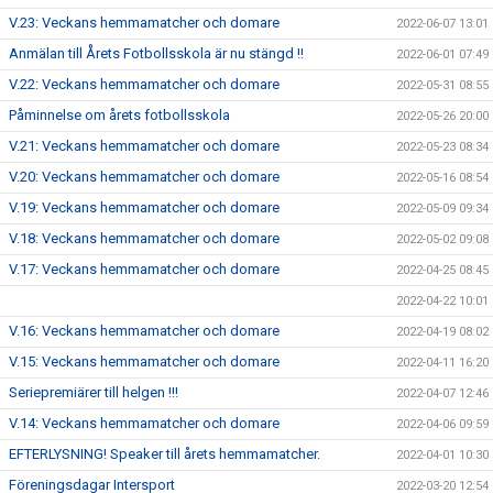
V.23: Veckans hemmamatcher och domare
2022-06-07 13:01
Anmälan till Årets Fotbollsskola är nu stängd !!
2022-06-01 07:49
V.22: Veckans hemmamatcher och domare
2022-05-31 08:55
Påminnelse om årets fotbollsskola
2022-05-26 20:00
V.21: Veckans hemmamatcher och domare
2022-05-23 08:34
V.20: Veckans hemmamatcher och domare
2022-05-16 08:54
V.19: Veckans hemmamatcher och domare
2022-05-09 09:34
V.18: Veckans hemmamatcher och domare
2022-05-02 09:08
V.17: Veckans hemmamatcher och domare
2022-04-25 08:45
2022-04-22 10:01
V.16: Veckans hemmamatcher och domare
2022-04-19 08:02
V.15: Veckans hemmamatcher och domare
2022-04-11 16:20
Seriepremiärer till helgen !!!
2022-04-07 12:46
V.14: Veckans hemmamatcher och domare
2022-04-06 09:59
EFTERLYSNING! Speaker till årets hemmamatcher.
2022-04-01 10:30
Föreningsdagar Intersport
2022-03-20 12:54