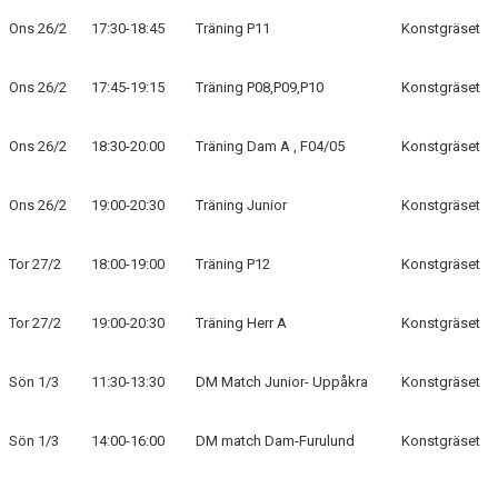
Ons 26/2
17:30-18:45
Träning P11
Konstgräset
Ons 26/2
17:45-19:15
Träning P08,P09,P10
Konstgräset
Ons 26/2
18:30-20:00
Träning Dam A , F04/05
Konstgräset
Ons 26/2
19:00-20:30
Träning Junior
Konstgräset
Tor 27/2
18:00-19:00
Träning P12
Konstgräset
Tor 27/2
19:00-20:30
Träning Herr A
Konstgräset
Sön 1/3
11:30-13:30
DM Match Junior- Uppåkra
Konstgräset
Sön 1/3
14:00-16:00
DM match Dam-Furulund
Konstgräset