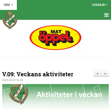
HEM
LOGGA IN
HEM
NYHETER
GRÖNA TRÅDEN
FÖRENINGEN
KONTAKT
V.09: Veckans aktiviteter
<
>
KALENDER
2020-02-23 16:04
BILDGALLERI
MATCHER
VÅRA LAG