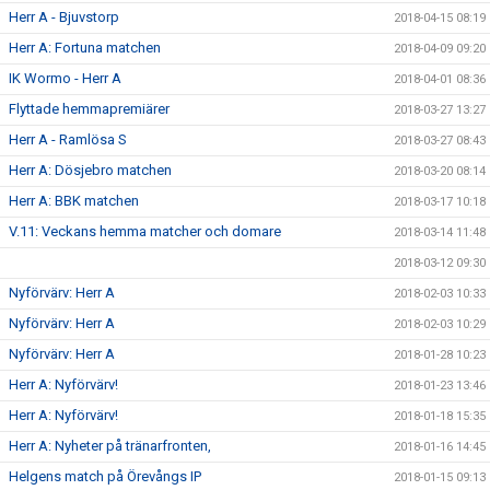
Herr A - Bjuvstorp
2018-04-15 08:19
Herr A: Fortuna matchen
2018-04-09 09:20
IK Wormo - Herr A
2018-04-01 08:36
Flyttade hemmapremiärer
2018-03-27 13:27
Herr A - Ramlösa S
2018-03-27 08:43
Herr A: Dösjebro matchen
2018-03-20 08:14
Herr A: BBK matchen
2018-03-17 10:18
V.11: Veckans hemma matcher och domare
2018-03-14 11:48
2018-03-12 09:30
Nyförvärv: Herr A
2018-02-03 10:33
Nyförvärv: Herr A
2018-02-03 10:29
Nyförvärv: Herr A
2018-01-28 10:23
Herr A: Nyförvärv!
2018-01-23 13:46
Herr A: Nyförvärv!
2018-01-18 15:35
Herr A: Nyheter på tränarfronten,
2018-01-16 14:45
Helgens match på Örevångs IP
2018-01-15 09:13