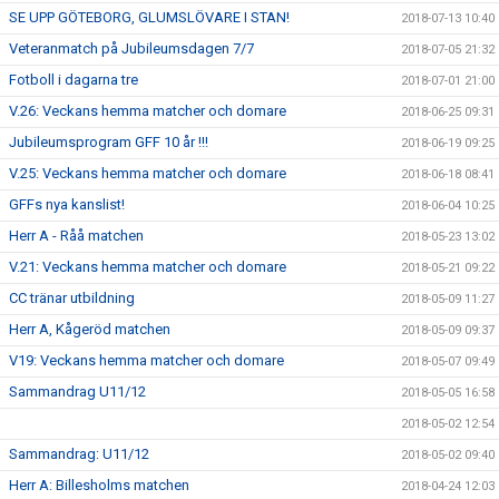
SE UPP GÖTEBORG, GLUMSLÖVARE I STAN!
2018-07-13 10:40
Veteranmatch på Jubileumsdagen 7/7
2018-07-05 21:32
Fotboll i dagarna tre
2018-07-01 21:00
V.26: Veckans hemma matcher och domare
2018-06-25 09:31
Jubileumsprogram GFF 10 år !!!
2018-06-19 09:25
V.25: Veckans hemma matcher och domare
2018-06-18 08:41
GFFs nya kanslist!
2018-06-04 10:25
Herr A - Råå matchen
2018-05-23 13:02
V.21: Veckans hemma matcher och domare
2018-05-21 09:22
CC tränar utbildning
2018-05-09 11:27
Herr A, Kågeröd matchen
2018-05-09 09:37
V19: Veckans hemma matcher och domare
2018-05-07 09:49
Sammandrag U11/12
2018-05-05 16:58
2018-05-02 12:54
Sammandrag: U11/12
2018-05-02 09:40
Herr A: Billesholms matchen
2018-04-24 12:03