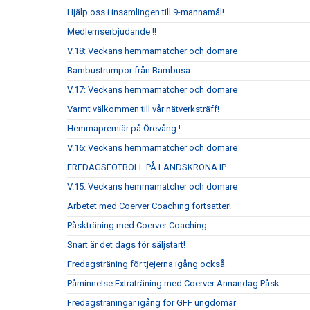
Hjälp oss i insamlingen till 9-mannamål!
Medlemserbjudande !!
V.18: Veckans hemmamatcher och domare
Bambustrumpor från Bambusa
V.17: Veckans hemmamatcher och domare
Varmt välkommen till vår nätverksträff!
Hemmapremiär på Örevång !
V.16: Veckans hemmamatcher och domare
FREDAGSFOTBOLL PÅ LANDSKRONA IP
V.15: Veckans hemmamatcher och domare
Arbetet med Coerver Coaching fortsätter!
Påskträning med Coerver Coaching
Snart är det dags för säljstart!
Fredagsträning för tjejerna igång också
Påminnelse Extraträning med Coerver Annandag Påsk
Fredagsträningar igång för GFF ungdomar