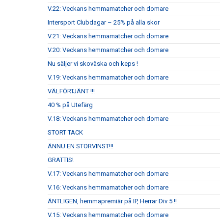
V.22: Veckans hemmamatcher och domare
Intersport Clubdagar – 25% på alla skor
V.21: Veckans hemmamatcher och domare
V.20: Veckans hemmamatcher och domare
Nu säljer vi skoväska och keps !
V.19: Veckans hemmamatcher och domare
VÄLFÖRTJÄNT !!!
40 % på Utefärg
V.18: Veckans hemmamatcher och domare
STORT TACK
ÄNNU EN STORVINST!!!
GRATTIS!
V.17: Veckans hemmamatcher och domare
V.16: Veckans hemmamatcher och domare
ÄNTLIGEN, hemmapremiär på IP, Herrar Div 5 !!
V.15: Veckans hemmamatcher och domare