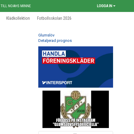
 TILL NOAHS MINNE
LOGGA IN
Klädkollektion
Fotbollsskolan 2026
Glumslöv
Detaljerad prognos