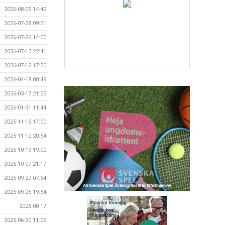
2026-08-05 14:49
2026-07-28 09:31
2026-07-26 14:00
2026-07-13 22:41
2026-07-12 17:30
2026-04-18 08:49
2026-03-17 21:23
2026-01-31 11:44
2025-11-15 17:00
2025-11-12 20:54
2025-10-19 19:00
2025-10-07 21:17
2025-09-27 07:54
2025-09-25 19:54
2025-08-17
2025-06-30 11:06