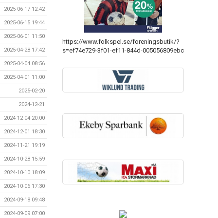
2025-06-17 12:42
2025-06-15 19:44
2025-06-01 11:50
https://www.folkspel.se/foreningsbutik/?
s=ef74e729-3f01-ef11-844d-005056809ebc
2025-04-28 17:42
2025-04-04 08:56
2025-04-01 11:00
2025-02-20
2024-12-21
2024-12-04 20:00
2024-12-01 18:30
2024-11-21 19:19
2024-10-28 15:59
2024-10-10 18:09
2024-10-06 17:30
2024-09-18 09:48
2024-09-09 07:00