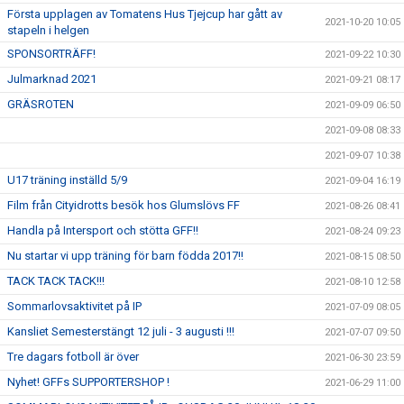
Första upplagen av Tomatens Hus Tjejcup har gått av
2021-10-20 10:05
stapeln i helgen
SPONSORTRÄFF!
2021-09-22 10:30
Julmarknad 2021
2021-09-21 08:17
GRÄSROTEN
2021-09-09 06:50
2021-09-08 08:33
2021-09-07 10:38
U17 träning inställd 5/9
2021-09-04 16:19
Film från Cityidrotts besök hos Glumslövs FF
2021-08-26 08:41
Handla på Intersport och stötta GFF!!
2021-08-24 09:23
Nu startar vi upp träning för barn födda 2017!!
2021-08-15 08:50
TACK TACK TACK!!!
2021-08-10 12:58
Sommarlovsaktivitet på IP
2021-07-09 08:05
Kansliet Semesterstängt 12 juli - 3 augusti !!!
2021-07-07 09:50
Tre dagars fotboll är över
2021-06-30 23:59
Nyhet! GFFs SUPPORTERSHOP !
2021-06-29 11:00