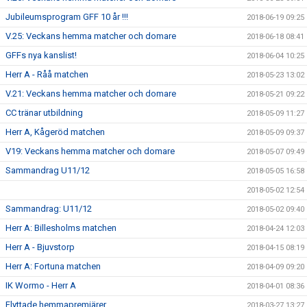
Jubileumsprogram GFF 10 år !!!
2018-06-19 09:25
V.25: Veckans hemma matcher och domare
2018-06-18 08:41
GFFs nya kanslist!
2018-06-04 10:25
Herr A - Råå matchen
2018-05-23 13:02
V.21: Veckans hemma matcher och domare
2018-05-21 09:22
CC tränar utbildning
2018-05-09 11:27
Herr A, Kågeröd matchen
2018-05-09 09:37
V19: Veckans hemma matcher och domare
2018-05-07 09:49
Sammandrag U11/12
2018-05-05 16:58
2018-05-02 12:54
Sammandrag: U11/12
2018-05-02 09:40
Herr A: Billesholms matchen
2018-04-24 12:03
Herr A - Bjuvstorp
2018-04-15 08:19
Herr A: Fortuna matchen
2018-04-09 09:20
IK Wormo - Herr A
2018-04-01 08:36
Flyttade hemmapremiärer
2018-03-27 13:27