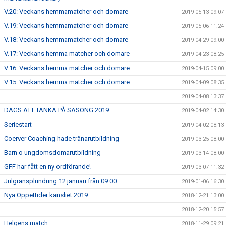
V.20: Veckans hemmamatcher och domare
2019-05-13 09:07
V.19: Veckans hemmamatcher och domare
2019-05-06 11:24
V.18: Veckans hemmamatcher och domare
2019-04-29 09:00
V.17: Veckans hemma matcher och domare
2019-04-23 08:25
V.16: Veckans hemma matcher och domare
2019-04-15 09:00
V.15: Veckans hemma matcher och domare
2019-04-09 08:35
2019-04-08 13:37
DAGS ATT TÄNKA PÅ SÄSONG 2019
2019-04-02 14:30
Seriestart
2019-04-02 08:13
Coerver Coaching hade tränarutbildning
2019-03-25 08:00
Barn o ungdomsdomarutbildning
2019-03-14 08:00
GFF har fått en ny ordförande!
2019-03-07 11:32
Julgransplundring 12 januari från 09.00
2019-01-06 16:30
Nya Öppettider kansliet 2019
2018-12-21 13:00
2018-12-20 15:57
Helgens match
2018-11-29 09:21