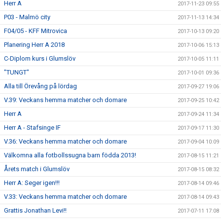
Herr A
2017-11-23 09:55
P03 - Malmö city
2017-11-13 14:34
F04/05 - KFF Mitrovica
2017-10-13 09:20
Planering Herr A 2018
2017-10-06 15:13
C-Diplom kurs i Glumslöv
2017-10-05 11:11
"TUNGT"
2017-10-01 09:36
Alla till Örevång på lördag
2017-09-27 19:06
V.39: Veckans hemma matcher och domare
2017-09-25 10:42
Herr A
2017-09-24 11:34
Herr A - Stafsinge IF
2017-09-17 11:30
V.36: Veckans hemma matcher och domare
2017-09-04 10:09
Välkomna alla fotbollssugna barn födda 2013!
2017-08-15 11:21
Årets match i Glumslöv
2017-08-15 08:32
Herr A: Seger igen!!!
2017-08-14 09:46
V.33: Veckans hemma matcher och domare
2017-08-14 09:43
Grattis Jonathan Levi!!
2017-07-11 17:08