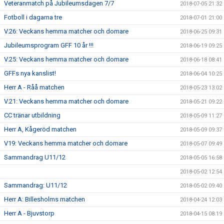
Veteranmatch på Jubileumsdagen 7/7
2018-07-05 21:32
Fotboll i dagarna tre
2018-07-01 21:00
V.26: Veckans hemma matcher och domare
2018-06-25 09:31
Jubileumsprogram GFF 10 år !!!
2018-06-19 09:25
V.25: Veckans hemma matcher och domare
2018-06-18 08:41
GFFs nya kanslist!
2018-06-04 10:25
Herr A - Råå matchen
2018-05-23 13:02
V.21: Veckans hemma matcher och domare
2018-05-21 09:22
CC tränar utbildning
2018-05-09 11:27
Herr A, Kågeröd matchen
2018-05-09 09:37
V19: Veckans hemma matcher och domare
2018-05-07 09:49
Sammandrag U11/12
2018-05-05 16:58
2018-05-02 12:54
Sammandrag: U11/12
2018-05-02 09:40
Herr A: Billesholms matchen
2018-04-24 12:03
Herr A - Bjuvstorp
2018-04-15 08:19