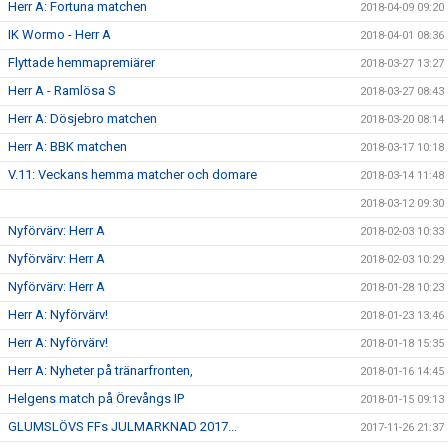
Herr A: Fortuna matchen
2018-04-09 09:20
IK Wormo - Herr A
2018-04-01 08:36
Flyttade hemmapremiärer
2018-03-27 13:27
Herr A - Ramlösa S
2018-03-27 08:43
Herr A: Dösjebro matchen
2018-03-20 08:14
Herr A: BBK matchen
2018-03-17 10:18
V.11: Veckans hemma matcher och domare
2018-03-14 11:48
2018-03-12 09:30
Nyförvärv: Herr A
2018-02-03 10:33
Nyförvärv: Herr A
2018-02-03 10:29
Nyförvärv: Herr A
2018-01-28 10:23
Herr A: Nyförvärv!
2018-01-23 13:46
Herr A: Nyförvärv!
2018-01-18 15:35
Herr A: Nyheter på tränarfronten,
2018-01-16 14:45
Helgens match på Örevångs IP
2018-01-15 09:13
GLUMSLÖVS FFs JULMARKNAD 2017...
2017-11-26 21:37