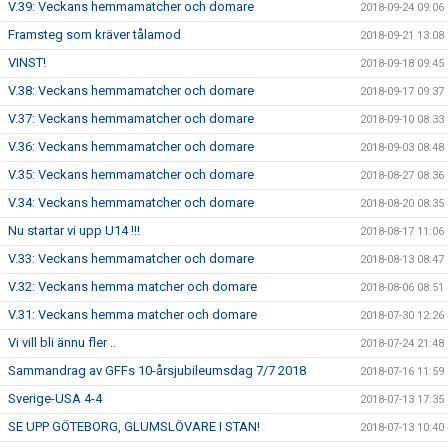
V.39: Veckans hemmamatcher och domare
2018-09-24 09:06
Framsteg som kräver tålamod
2018-09-21 13:08
VINST!
2018-09-18 09:45
V.38: Veckans hemmamatcher och domare
2018-09-17 09:37
V.37: Veckans hemmamatcher och domare
2018-09-10 08:33
V.36: Veckans hemmamatcher och domare
2018-09-03 08:48
V.35: Veckans hemmamatcher och domare
2018-08-27 08:36
V.34: Veckans hemmamatcher och domare
2018-08-20 08:35
Nu startar vi upp U14 !!!
2018-08-17 11:06
V.33: Veckans hemmamatcher och domare
2018-08-13 08:47
V.32: Veckans hemma matcher och domare
2018-08-06 08:51
V.31: Veckans hemma matcher och domare
2018-07-30 12:26
Vi vill bli ännu fler ..
2018-07-24 21:48
Sammandrag av GFFs 10-årsjubileumsdag 7/7 2018
2018-07-16 11:59
Sverige-USA 4-4
2018-07-13 17:35
SE UPP GÖTEBORG, GLUMSLÖVARE I STAN!
2018-07-13 10:40