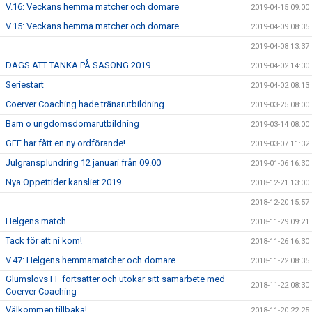
V.16: Veckans hemma matcher och domare
2019-04-15 09:00
V.15: Veckans hemma matcher och domare
2019-04-09 08:35
2019-04-08 13:37
DAGS ATT TÄNKA PÅ SÄSONG 2019
2019-04-02 14:30
Seriestart
2019-04-02 08:13
Coerver Coaching hade tränarutbildning
2019-03-25 08:00
Barn o ungdomsdomarutbildning
2019-03-14 08:00
GFF har fått en ny ordförande!
2019-03-07 11:32
Julgransplundring 12 januari från 09.00
2019-01-06 16:30
Nya Öppettider kansliet 2019
2018-12-21 13:00
2018-12-20 15:57
Helgens match
2018-11-29 09:21
Tack för att ni kom!
2018-11-26 16:30
V.47: Helgens hemmamatcher och domare
2018-11-22 08:35
Glumslövs FF fortsätter och utökar sitt samarbete med
2018-11-22 08:30
Coerver Coaching
Välkommen tillbaka!
2018-11-20 22:25