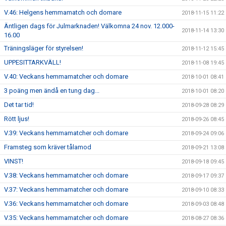
V.46: Helgens hemmamatch och domare
2018-11-15 11:22
Äntligen dags för Julmarknaden! Välkomna 24 nov. 12.000-
2018-11-14 13:30
16.00
Träningsläger för styrelsen!
2018-11-12 15:45
UPPESITTARKVÄLL!
2018-11-08 19:45
V.40: Veckans hemmamatcher och domare
2018-10-01 08:41
3 poäng men ändå en tung dag...
2018-10-01 08:20
Det tar tid!
2018-09-28 08:29
Rött ljus!
2018-09-26 08:45
V.39: Veckans hemmamatcher och domare
2018-09-24 09:06
Framsteg som kräver tålamod
2018-09-21 13:08
VINST!
2018-09-18 09:45
V.38: Veckans hemmamatcher och domare
2018-09-17 09:37
V.37: Veckans hemmamatcher och domare
2018-09-10 08:33
V.36: Veckans hemmamatcher och domare
2018-09-03 08:48
V.35: Veckans hemmamatcher och domare
2018-08-27 08:36