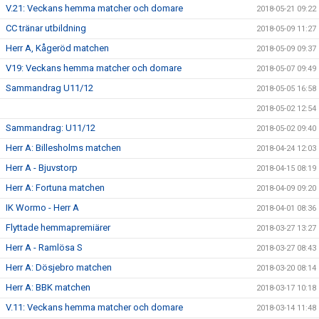
V.21: Veckans hemma matcher och domare
2018-05-21 09:22
CC tränar utbildning
2018-05-09 11:27
Herr A, Kågeröd matchen
2018-05-09 09:37
V19: Veckans hemma matcher och domare
2018-05-07 09:49
Sammandrag U11/12
2018-05-05 16:58
2018-05-02 12:54
Sammandrag: U11/12
2018-05-02 09:40
Herr A: Billesholms matchen
2018-04-24 12:03
Herr A - Bjuvstorp
2018-04-15 08:19
Herr A: Fortuna matchen
2018-04-09 09:20
IK Wormo - Herr A
2018-04-01 08:36
Flyttade hemmapremiärer
2018-03-27 13:27
Herr A - Ramlösa S
2018-03-27 08:43
Herr A: Dösjebro matchen
2018-03-20 08:14
Herr A: BBK matchen
2018-03-17 10:18
V.11: Veckans hemma matcher och domare
2018-03-14 11:48