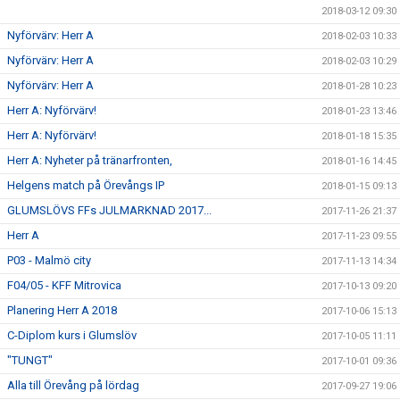
2018-03-12 09:30
Nyförvärv: Herr A
2018-02-03 10:33
Nyförvärv: Herr A
2018-02-03 10:29
Nyförvärv: Herr A
2018-01-28 10:23
Herr A: Nyförvärv!
2018-01-23 13:46
Herr A: Nyförvärv!
2018-01-18 15:35
Herr A: Nyheter på tränarfronten,
2018-01-16 14:45
Helgens match på Örevångs IP
2018-01-15 09:13
GLUMSLÖVS FFs JULMARKNAD 2017...
2017-11-26 21:37
Herr A
2017-11-23 09:55
P03 - Malmö city
2017-11-13 14:34
F04/05 - KFF Mitrovica
2017-10-13 09:20
Planering Herr A 2018
2017-10-06 15:13
C-Diplom kurs i Glumslöv
2017-10-05 11:11
"TUNGT"
2017-10-01 09:36
Alla till Örevång på lördag
2017-09-27 19:06