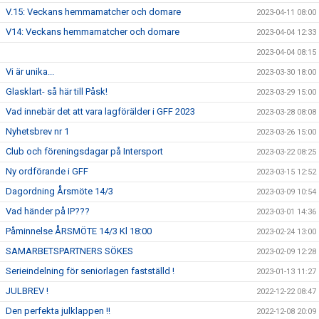
V.15: Veckans hemmamatcher och domare
2023-04-11 08:00
V14: Veckans hemmamatcher och domare
2023-04-04 12:33
2023-04-04 08:15
Vi är unika...
2023-03-30 18:00
Glasklart- så här till Påsk!
2023-03-29 15:00
Vad innebär det att vara lagförälder i GFF 2023
2023-03-28 08:08
Nyhetsbrev nr 1
2023-03-26 15:00
Club och föreningsdagar på Intersport
2023-03-22 08:25
Ny ordförande i GFF
2023-03-15 12:52
Dagordning Årsmöte 14/3
2023-03-09 10:54
Vad händer på IP???
2023-03-01 14:36
Påminnelse ÅRSMÖTE 14/3 Kl 18:00
2023-02-24 13:00
SAMARBETSPARTNERS SÖKES
2023-02-09 12:28
Serieindelning för seniorlagen fastställd !
2023-01-13 11:27
JULBREV !
2022-12-22 08:47
Den perfekta julklappen !!
2022-12-08 20:09