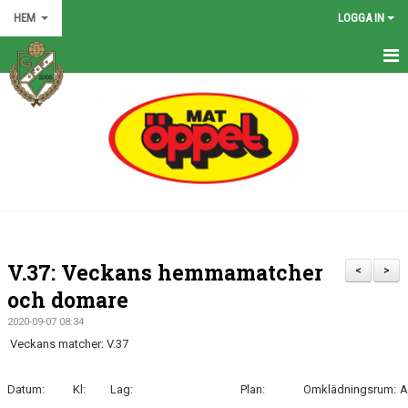
HEM
LOGGA IN
HEM
NYHETER
GRÖNA TRÅDEN
FÖRENINGEN
KONTAKT
V.37: Veckans hemmamatcher
<
>
KALENDER
och domare
2020-09-07 08:34
BILDGALLERI
Veckans matcher: V.37
MATCHER
Datum:
Kl:
Lag:
Plan:
Omklädningsrum:
A
VÅRA LAG