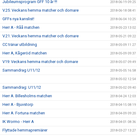
Jubileumsprogram GFF 10 år !!!
2018-06-19 09:25
V.25: Veckans hemma matcher och domare
2018-06-18 08:41
GFFs nya kanslist!
2018-06-04 10:25
Herr A - Råå matchen
2018-05-23 13:02
V.21: Veckans hemma matcher och domare
2018-05-21 09:22
CC tränar utbildning
2018-05-09 11:27
Herr A, Kågeröd matchen
2018-05-09 09:37
V19: Veckans hemma matcher och domare
2018-05-07 09:49
Sammandrag U11/12
2018-05-05 16:58
2018-05-02 12:54
Sammandrag: U11/12
2018-05-02 09:40
Herr A: Billesholms matchen
2018-04-24 12:03
Herr A - Bjuvstorp
2018-04-15 08:19
Herr A: Fortuna matchen
2018-04-09 09:20
IK Wormo - Herr A
2018-04-01 08:36
Flyttade hemmapremiärer
2018-03-27 13:27