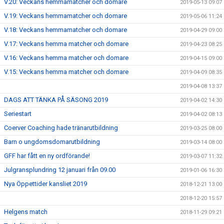
V.20: Veckans hemmamatcher och domare
2019-05-13 09:07
V.19: Veckans hemmamatcher och domare
2019-05-06 11:24
V.18: Veckans hemmamatcher och domare
2019-04-29 09:00
V.17: Veckans hemma matcher och domare
2019-04-23 08:25
V.16: Veckans hemma matcher och domare
2019-04-15 09:00
V.15: Veckans hemma matcher och domare
2019-04-09 08:35
2019-04-08 13:37
DAGS ATT TÄNKA PÅ SÄSONG 2019
2019-04-02 14:30
Seriestart
2019-04-02 08:13
Coerver Coaching hade tränarutbildning
2019-03-25 08:00
Barn o ungdomsdomarutbildning
2019-03-14 08:00
GFF har fått en ny ordförande!
2019-03-07 11:32
Julgransplundring 12 januari från 09.00
2019-01-06 16:30
Nya Öppettider kansliet 2019
2018-12-21 13:00
2018-12-20 15:57
Helgens match
2018-11-29 09:21