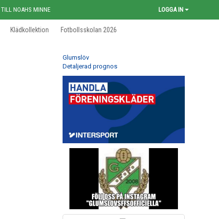
 TILL NOAHS MINNE
LOGGA IN
Klädkollektion
Fotbollsskolan 2026
Glumslöv
Detaljerad prognos