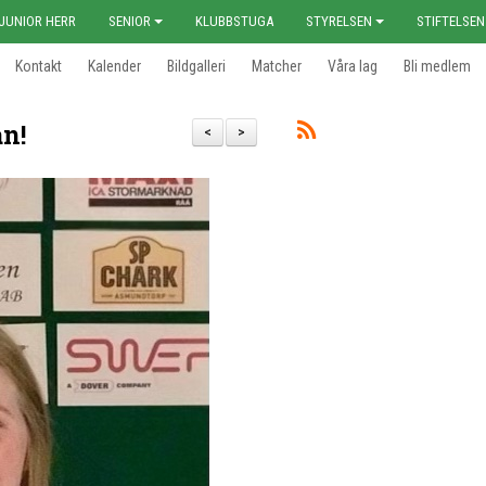
JUNIOR HERR
SENIOR
KLUBBSTUGA
STYRELSEN
STIFTELSEN
Kontakt
Kalender
Bildgalleri
Matcher
Våra lag
Bli medlem
n!
<
>