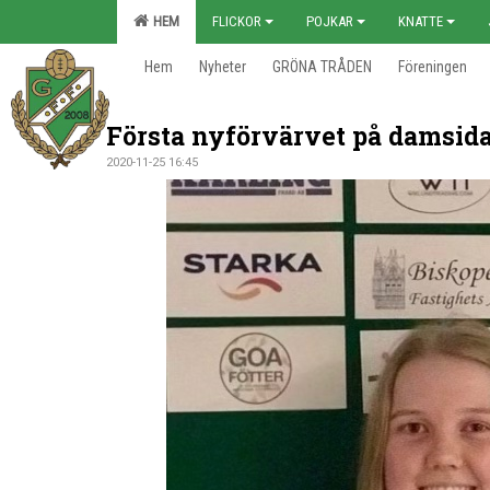
HEM
FLICKOR
POJKAR
KNATTE
Hem
Nyheter
GRÖNA TRÅDEN
Föreningen
Första nyförvärvet på damsida
2020-11-25 16:45