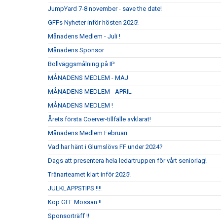
JumpYard 7-8 november - save the date!
GFFs Nyheter inför hösten 2025!
Månadens Medlem - Juli !
Månadens Sponsor
Bollväggsmålning på IP
MÅNADENS MEDLEM - MAJ
MÅNADENS MEDLEM - APRIL
MÅNADENS MEDLEM !
Årets första Coerver-tillfälle avklarat!
Månadens Medlem Februari
Vad har hänt i Glumslövs FF under 2024?
Dags att presentera hela ledartruppen för vårt seniorlag!
Tränarteamet klart inför 2025!
JULKLAPPSTIPS !!!!
Köp GFF Mössan !!
Sponsorträff !!