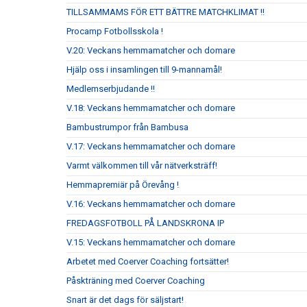
TILLSAMMAMS FÖR ETT BÄTTRE MATCHKLIMAT !!
Procamp Fotbollsskola !
V.20: Veckans hemmamatcher och domare
Hjälp oss i insamlingen till 9-mannamål!
Medlemserbjudande !!
V.18: Veckans hemmamatcher och domare
Bambustrumpor från Bambusa
V.17: Veckans hemmamatcher och domare
Varmt välkommen till vår nätverksträff!
Hemmapremiär på Örevång !
V.16: Veckans hemmamatcher och domare
FREDAGSFOTBOLL PÅ LANDSKRONA IP
V.15: Veckans hemmamatcher och domare
Arbetet med Coerver Coaching fortsätter!
Påskträning med Coerver Coaching
Snart är det dags för säljstart!