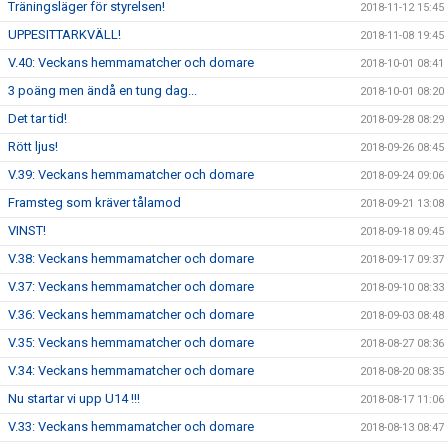
Träningsläger för styrelsen!
2018-11-12 15:45
UPPESITTARKVÄLL!
2018-11-08 19:45
V.40: Veckans hemmamatcher och domare
2018-10-01 08:41
3 poäng men ändå en tung dag...
2018-10-01 08:20
Det tar tid!
2018-09-28 08:29
Rött ljus!
2018-09-26 08:45
V.39: Veckans hemmamatcher och domare
2018-09-24 09:06
Framsteg som kräver tålamod
2018-09-21 13:08
VINST!
2018-09-18 09:45
V.38: Veckans hemmamatcher och domare
2018-09-17 09:37
V.37: Veckans hemmamatcher och domare
2018-09-10 08:33
V.36: Veckans hemmamatcher och domare
2018-09-03 08:48
V.35: Veckans hemmamatcher och domare
2018-08-27 08:36
V.34: Veckans hemmamatcher och domare
2018-08-20 08:35
Nu startar vi upp U14 !!!
2018-08-17 11:06
V.33: Veckans hemmamatcher och domare
2018-08-13 08:47