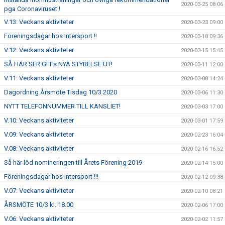
2020-03-25 08:06
pga Coronaviruset !
V.13: Veckans aktiviteter
2020-03-23 09:00
Föreningsdagar hos Intersport !!
2020-03-18 09:36
V.12: Veckans aktiviteter
2020-03-15 15:45
SÅ HÄR SER GFFs NYA STYRELSE UT!
2020-03-11 12:00
V.11: Veckans aktiviteter
2020-03-08 14:24
Dagordning Årsmöte Tisdag 10/3 2020
2020-03-06 11:30
NYTT TELEFONNUMMER TILL KANSLIET!
2020-03-03 17:00
V.10: Veckans aktiviteter
2020-03-01 17:59
V.09: Veckans aktiviteter
2020-02-23 16:04
V.08: Veckans aktiviteter
2020-02-16 16:52
Så här löd nomineringen till Årets Förening 2019
2020-02-14 15:00
Föreningsdagar hos Intersport !!!
2020-02-12 09:38
V.07: Veckans aktiviteter
2020-02-10 08:21
ÅRSMÖTE 10/3 kl. 18.00
2020-02-06 17:00
V.06: Veckans aktiviteter
2020-02-02 11:57