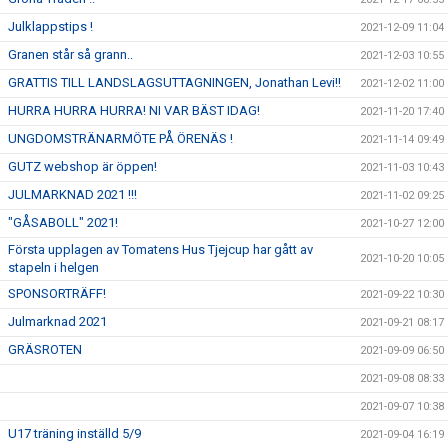
Julklappstips !
2021-12-09 11:04
Granen står så grann..
2021-12-03 10:55
GRATTIS TILL LANDSLAGSUTTAGNINGEN, Jonathan Levi!!
2021-12-02 11:00
HURRA HURRA HURRA! NI VAR BÄST IDAG!
2021-11-20 17:40
UNGDOMSTRÄNARMÖTE PÅ ÖRENÄS !
2021-11-14 09:49
GUTZ webshop är öppen!
2021-11-03 10:43
JULMARKNAD 2021 !!!
2021-11-02 09:25
"GÅSABOLL" 2021!
2021-10-27 12:00
Första upplagen av Tomatens Hus Tjejcup har gått av
2021-10-20 10:05
stapeln i helgen
SPONSORTRÄFF!
2021-09-22 10:30
Julmarknad 2021
2021-09-21 08:17
GRÄSROTEN
2021-09-09 06:50
2021-09-08 08:33
2021-09-07 10:38
U17 träning inställd 5/9
2021-09-04 16:19