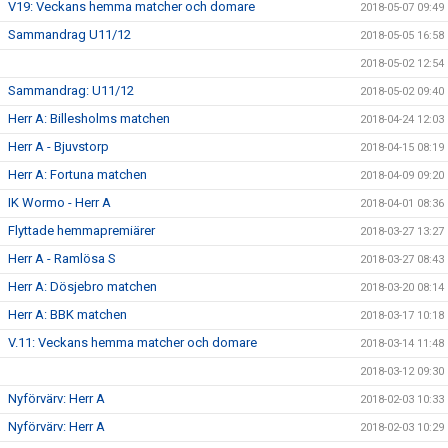
V19: Veckans hemma matcher och domare
2018-05-07 09:49
Sammandrag U11/12
2018-05-05 16:58
2018-05-02 12:54
Sammandrag: U11/12
2018-05-02 09:40
Herr A: Billesholms matchen
2018-04-24 12:03
Herr A - Bjuvstorp
2018-04-15 08:19
Herr A: Fortuna matchen
2018-04-09 09:20
IK Wormo - Herr A
2018-04-01 08:36
Flyttade hemmapremiärer
2018-03-27 13:27
Herr A - Ramlösa S
2018-03-27 08:43
Herr A: Dösjebro matchen
2018-03-20 08:14
Herr A: BBK matchen
2018-03-17 10:18
V.11: Veckans hemma matcher och domare
2018-03-14 11:48
2018-03-12 09:30
Nyförvärv: Herr A
2018-02-03 10:33
Nyförvärv: Herr A
2018-02-03 10:29