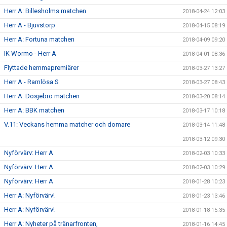
Herr A: Billesholms matchen
2018-04-24 12:03
Herr A - Bjuvstorp
2018-04-15 08:19
Herr A: Fortuna matchen
2018-04-09 09:20
IK Wormo - Herr A
2018-04-01 08:36
Flyttade hemmapremiärer
2018-03-27 13:27
Herr A - Ramlösa S
2018-03-27 08:43
Herr A: Dösjebro matchen
2018-03-20 08:14
Herr A: BBK matchen
2018-03-17 10:18
V.11: Veckans hemma matcher och domare
2018-03-14 11:48
2018-03-12 09:30
Nyförvärv: Herr A
2018-02-03 10:33
Nyförvärv: Herr A
2018-02-03 10:29
Nyförvärv: Herr A
2018-01-28 10:23
Herr A: Nyförvärv!
2018-01-23 13:46
Herr A: Nyförvärv!
2018-01-18 15:35
Herr A: Nyheter på tränarfronten,
2018-01-16 14:45