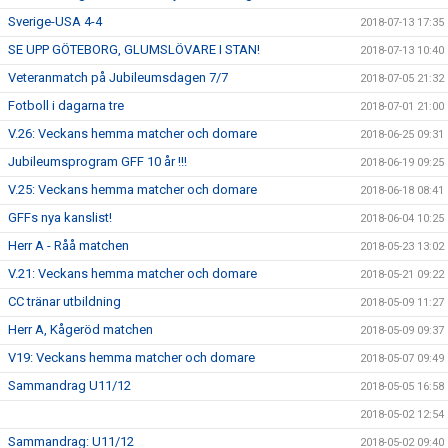
Sverige-USA 4-4
2018-07-13 17:35
SE UPP GÖTEBORG, GLUMSLÖVARE I STAN!
2018-07-13 10:40
Veteranmatch på Jubileumsdagen 7/7
2018-07-05 21:32
Fotboll i dagarna tre
2018-07-01 21:00
V.26: Veckans hemma matcher och domare
2018-06-25 09:31
Jubileumsprogram GFF 10 år !!!
2018-06-19 09:25
V.25: Veckans hemma matcher och domare
2018-06-18 08:41
GFFs nya kanslist!
2018-06-04 10:25
Herr A - Råå matchen
2018-05-23 13:02
V.21: Veckans hemma matcher och domare
2018-05-21 09:22
CC tränar utbildning
2018-05-09 11:27
Herr A, Kågeröd matchen
2018-05-09 09:37
V19: Veckans hemma matcher och domare
2018-05-07 09:49
Sammandrag U11/12
2018-05-05 16:58
2018-05-02 12:54
Sammandrag: U11/12
2018-05-02 09:40