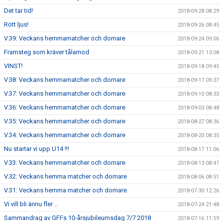
Det tar tid!
2018-09-28 08:29
Rött ljus!
2018-09-26 08:45
V.39: Veckans hemmamatcher och domare
2018-09-24 09:06
Framsteg som kräver tålamod
2018-09-21 13:08
VINST!
2018-09-18 09:45
V.38: Veckans hemmamatcher och domare
2018-09-17 09:37
V.37: Veckans hemmamatcher och domare
2018-09-10 08:33
V.36: Veckans hemmamatcher och domare
2018-09-03 08:48
V.35: Veckans hemmamatcher och domare
2018-08-27 08:36
V.34: Veckans hemmamatcher och domare
2018-08-20 08:35
Nu startar vi upp U14 !!!
2018-08-17 11:06
V.33: Veckans hemmamatcher och domare
2018-08-13 08:47
V.32: Veckans hemma matcher och domare
2018-08-06 08:51
V.31: Veckans hemma matcher och domare
2018-07-30 12:26
Vi vill bli ännu fler ..
2018-07-24 21:48
Sammandrag av GFFs 10-årsjubileumsdag 7/7 2018
2018-07-16 11:59