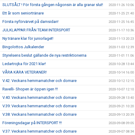
SLUTSÅLT ! För första gången någonsin är alla granar slut!
2020-11-26 10:06
Ett år som seniortränare
2020-11-25 21:40
Första nyförvärvet på damsidan!
2020-11-25 16:45
JULKLAPPAR FRÅN TEAM INTERSPORT
2020-11-17 10:36
Ny tränare klar för juniorlaget!
2020-11-13 20:23
Bingolottos Julkalender
2020-11-03 12:39
Styrelsens beslut gällande de nya restriktionerna
2020-11-01 11:06
Ledartrojka för 2021 klar!
2020-10-28 13:44
VÅRA KÄRA VETERANER!
2020-10-14 16:00
V.42: Veckans hemmamatcher och domare
2020-10-12 12:15
Ravelli- Shopen är öppen igen !!!
2020-10-07 12:10
V.40: Veckans hemmamatcher och domare
2020-09-28 13:40
V.39: Veckans hemmamatcher och domare
2020-09-21 10:20
V.38: Veckans hemmamatcher och domare
2020-09-13 20:39
Föreningsdagar på INTERSPORT !!!
2020-09-08 09:05
V.37: Veckans hemmamatcher och domare
2020-09-07 08:34