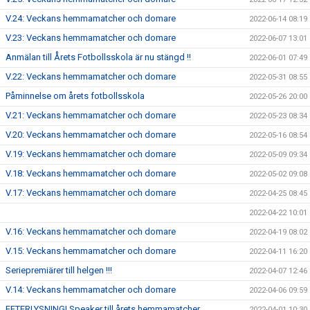
V.24: Veckans hemmamatcher och domare
2022-06-14 08:19
V.23: Veckans hemmamatcher och domare
2022-06-07 13:01
Anmälan till Årets Fotbollsskola är nu stängd !!
2022-06-01 07:49
V.22: Veckans hemmamatcher och domare
2022-05-31 08:55
Påminnelse om årets fotbollsskola
2022-05-26 20:00
V.21: Veckans hemmamatcher och domare
2022-05-23 08:34
V.20: Veckans hemmamatcher och domare
2022-05-16 08:54
V.19: Veckans hemmamatcher och domare
2022-05-09 09:34
V.18: Veckans hemmamatcher och domare
2022-05-02 09:08
V.17: Veckans hemmamatcher och domare
2022-04-25 08:45
2022-04-22 10:01
V.16: Veckans hemmamatcher och domare
2022-04-19 08:02
V.15: Veckans hemmamatcher och domare
2022-04-11 16:20
Seriepremiärer till helgen !!!
2022-04-07 12:46
V.14: Veckans hemmamatcher och domare
2022-04-06 09:59
EFTERLYSNING! Speaker till årets hemmamatcher.
2022-04-01 10:30