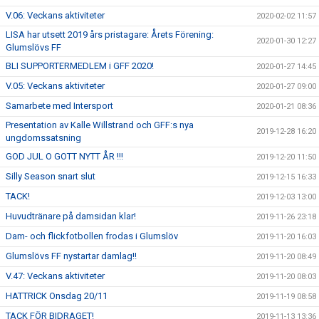
V.06: Veckans aktiviteter
2020-02-02 11:57
LISA har utsett 2019 års pristagare: Årets Förening:
2020-01-30 12:27
Glumslövs FF
BLI SUPPORTERMEDLEM i GFF 2020!
2020-01-27 14:45
V.05: Veckans aktiviteter
2020-01-27 09:00
Samarbete med Intersport
2020-01-21 08:36
Presentation av Kalle Willstrand och GFF:s nya
2019-12-28 16:20
ungdomssatsning
GOD JUL O GOTT NYTT ÅR !!!
2019-12-20 11:50
Silly Season snart slut
2019-12-15 16:33
TACK!
2019-12-03 13:00
Huvudtränare på damsidan klar!
2019-11-26 23:18
Dam- och flickfotbollen frodas i Glumslöv
2019-11-20 16:03
Glumslövs FF nystartar damlag!!
2019-11-20 08:49
V.47: Veckans aktiviteter
2019-11-20 08:03
HATTRICK Onsdag 20/11
2019-11-19 08:58
TACK FÖR BIDRAGET!
2019-11-13 13:36