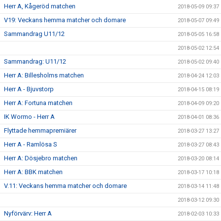
Herr A, Kågeröd matchen
2018-05-09 09:37
V19: Veckans hemma matcher och domare
2018-05-07 09:49
Sammandrag U11/12
2018-05-05 16:58
2018-05-02 12:54
Sammandrag: U11/12
2018-05-02 09:40
Herr A: Billesholms matchen
2018-04-24 12:03
Herr A - Bjuvstorp
2018-04-15 08:19
Herr A: Fortuna matchen
2018-04-09 09:20
IK Wormo - Herr A
2018-04-01 08:36
Flyttade hemmapremiärer
2018-03-27 13:27
Herr A - Ramlösa S
2018-03-27 08:43
Herr A: Dösjebro matchen
2018-03-20 08:14
Herr A: BBK matchen
2018-03-17 10:18
V.11: Veckans hemma matcher och domare
2018-03-14 11:48
2018-03-12 09:30
Nyförvärv: Herr A
2018-02-03 10:33