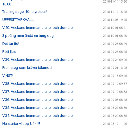
2018-11-14 13:30
16.00
Träningsläger för styrelsen!
2018-11-12 15:45
UPPESITTARKVÄLL!
2018-11-08 19:45
V.40: Veckans hemmamatcher och domare
2018-10-01 08:41
3 poäng men ändå en tung dag...
2018-10-01 08:20
Det tar tid!
2018-09-28 08:29
Rött ljus!
2018-09-26 08:45
V.39: Veckans hemmamatcher och domare
2018-09-24 09:06
Framsteg som kräver tålamod
2018-09-21 13:08
VINST!
2018-09-18 09:45
V.38: Veckans hemmamatcher och domare
2018-09-17 09:37
V.37: Veckans hemmamatcher och domare
2018-09-10 08:33
V.36: Veckans hemmamatcher och domare
2018-09-03 08:48
V.35: Veckans hemmamatcher och domare
2018-08-27 08:36
V.34: Veckans hemmamatcher och domare
2018-08-20 08:35
Nu startar vi upp U14 !!!
2018-08-17 11:06