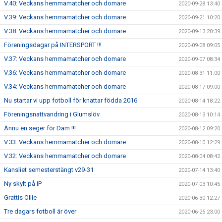
V.40: Veckans hemmamatcher och domare
2020-09-28 13:40
V.39: Veckans hemmamatcher och domare
2020-09-21 10:20
V.38: Veckans hemmamatcher och domare
2020-09-13 20:39
Föreningsdagar på INTERSPORT !!!
2020-09-08 09:05
V.37: Veckans hemmamatcher och domare
2020-09-07 08:34
V.36: Veckans hemmamatcher och domare
2020-08-31 11:00
V.34: Veckans hemmamatcher och domare
2020-08-17 09:00
Nu startar vi upp fotboll för knattar födda 2016
2020-08-14 18:22
Föreningsnattvandring i Glumslöv
2020-08-13 10:14
Ännu en seger för Dam !!!
2020-08-12 09:20
V.33: Veckans hemmamatcher och domare
2020-08-10 12:29
V.32: Veckans hemmamatcher och domare
2020-08-04 08:42
Kansliet semesterstängt v29-31
2020-07-14 13:40
Ny skylt på IP
2020-07-03 10:45
Grattis Ollie
2020-06-30 12:27
Tre dagars fotboll är över
2020-06-25 23:00