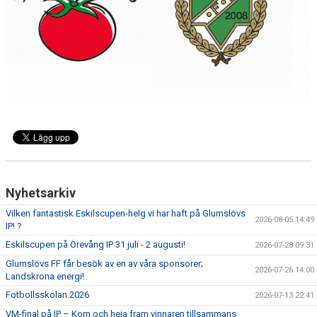
BLI MEDLEM
KLÄDKOLLEKTION
FOTBOLLSSKOLAN 2026
Nyhetsarkiv
Vilken fantastisk Eskilscupen-helg vi har haft på Glumslövs
2026-08-05 14:49
IP! ?
Eskilscupen på Örevång IP 31 juli - 2 augusti!
2026-07-28 09:31
Glumslövs FF får besök av en av våra sponsorer;
2026-07-26 14:00
Landskrona energi!
Fotbollsskolan 2026
2026-07-13 22:41
VM-final på IP – Kom och heja fram vinnaren tillsammans