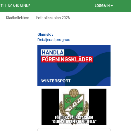
 TILL NOAHS MINNE
LOGGA IN
Klädkollektion
Fotbollsskolan 2026
Glumslöv
Detaljerad prognos