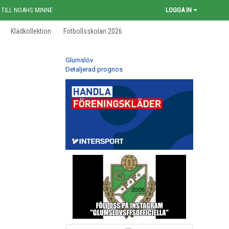
 TILL NOAHS MINNE
LOGGA IN
Klädkollektion
Fotbollsskolan 2026
Glumslöv
Detaljerad prognos