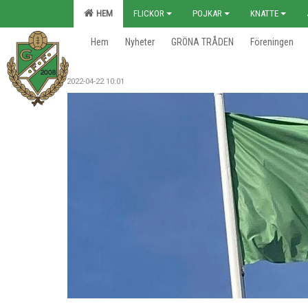
HEM
FLICKOR
POJKAR
KNATTE
Hem
Nyheter
GRÖNA TRÅDEN
Föreningen
2022-04-22 10:01