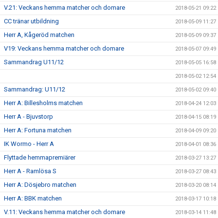
V.21: Veckans hemma matcher och domare
2018-05-21 09:22
CC tränar utbildning
2018-05-09 11:27
Herr A, Kågeröd matchen
2018-05-09 09:37
V19: Veckans hemma matcher och domare
2018-05-07 09:49
Sammandrag U11/12
2018-05-05 16:58
2018-05-02 12:54
Sammandrag: U11/12
2018-05-02 09:40
Herr A: Billesholms matchen
2018-04-24 12:03
Herr A - Bjuvstorp
2018-04-15 08:19
Herr A: Fortuna matchen
2018-04-09 09:20
IK Wormo - Herr A
2018-04-01 08:36
Flyttade hemmapremiärer
2018-03-27 13:27
Herr A - Ramlösa S
2018-03-27 08:43
Herr A: Dösjebro matchen
2018-03-20 08:14
Herr A: BBK matchen
2018-03-17 10:18
V.11: Veckans hemma matcher och domare
2018-03-14 11:48