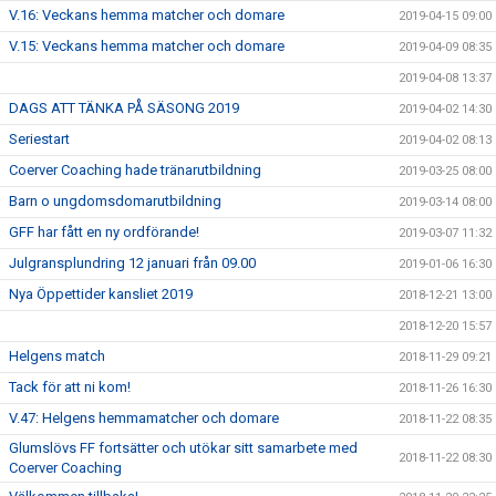
V.16: Veckans hemma matcher och domare
2019-04-15 09:00
V.15: Veckans hemma matcher och domare
2019-04-09 08:35
2019-04-08 13:37
DAGS ATT TÄNKA PÅ SÄSONG 2019
2019-04-02 14:30
Seriestart
2019-04-02 08:13
Coerver Coaching hade tränarutbildning
2019-03-25 08:00
Barn o ungdomsdomarutbildning
2019-03-14 08:00
GFF har fått en ny ordförande!
2019-03-07 11:32
Julgransplundring 12 januari från 09.00
2019-01-06 16:30
Nya Öppettider kansliet 2019
2018-12-21 13:00
2018-12-20 15:57
Helgens match
2018-11-29 09:21
Tack för att ni kom!
2018-11-26 16:30
V.47: Helgens hemmamatcher och domare
2018-11-22 08:35
Glumslövs FF fortsätter och utökar sitt samarbete med
2018-11-22 08:30
Coerver Coaching