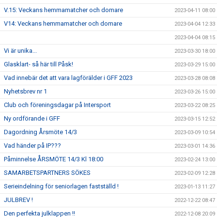
V.15: Veckans hemmamatcher och domare
2023-04-11 08:00
V14: Veckans hemmamatcher och domare
2023-04-04 12:33
2023-04-04 08:15
Vi är unika...
2023-03-30 18:00
Glasklart- så här till Påsk!
2023-03-29 15:00
Vad innebär det att vara lagförälder i GFF 2023
2023-03-28 08:08
Nyhetsbrev nr 1
2023-03-26 15:00
Club och föreningsdagar på Intersport
2023-03-22 08:25
Ny ordförande i GFF
2023-03-15 12:52
Dagordning Årsmöte 14/3
2023-03-09 10:54
Vad händer på IP???
2023-03-01 14:36
Påminnelse ÅRSMÖTE 14/3 Kl 18:00
2023-02-24 13:00
SAMARBETSPARTNERS SÖKES
2023-02-09 12:28
Serieindelning för seniorlagen fastställd !
2023-01-13 11:27
JULBREV !
2022-12-22 08:47
Den perfekta julklappen !!
2022-12-08 20:09