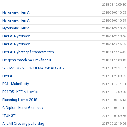
2018-03-12 09:30
Nyförvärv: Herr A
2018-02-03 10:33
Nyförvärv: Herr A
2018-02-03 10:29
Nyförvärv: Herr A
2018-01-28 10:23
Herr A: Nyförvärv!
2018-01-23 13:46
Herr A: Nyförvärv!
2018-01-18 15:35
Herr A: Nyheter på tränarfronten,
2018-01-16 14:45
Helgens match på Örevångs IP
2018-01-15 09:13
GLUMSLÖVS FFs JULMARKNAD 2017...
2017-11-26 21:37
Herr A
2017-11-23 09:55
P03 - Malmö city
2017-11-13 14:34
F04/05 - KFF Mitrovica
2017-10-13 09:20
Planering Herr A 2018
2017-10-06 15:13
C-Diplom kurs i Glumslöv
2017-10-05 11:11
"TUNGT"
2017-10-01 09:36
Alla till Örevång på lördag
2017-09-27 19:06