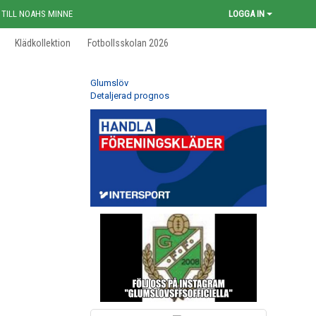
 TILL NOAHS MINNE
LOGGA IN
Klädkollektion
Fotbollsskolan 2026
Glumslöv
Detaljerad prognos