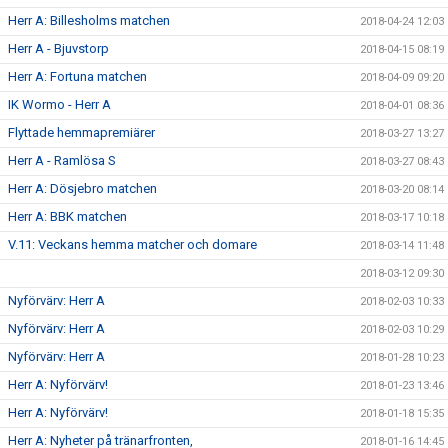
Herr A: Billesholms matchen
2018-04-24 12:03
Herr A - Bjuvstorp
2018-04-15 08:19
Herr A: Fortuna matchen
2018-04-09 09:20
IK Wormo - Herr A
2018-04-01 08:36
Flyttade hemmapremiärer
2018-03-27 13:27
Herr A - Ramlösa S
2018-03-27 08:43
Herr A: Dösjebro matchen
2018-03-20 08:14
Herr A: BBK matchen
2018-03-17 10:18
V.11: Veckans hemma matcher och domare
2018-03-14 11:48
2018-03-12 09:30
Nyförvärv: Herr A
2018-02-03 10:33
Nyförvärv: Herr A
2018-02-03 10:29
Nyförvärv: Herr A
2018-01-28 10:23
Herr A: Nyförvärv!
2018-01-23 13:46
Herr A: Nyförvärv!
2018-01-18 15:35
Herr A: Nyheter på tränarfronten,
2018-01-16 14:45