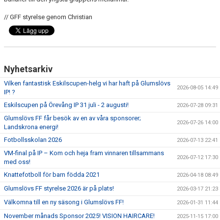
// GFF styrelse genom Christian
Nyhetsarkiv
Vilken fantastisk Eskilscupen-helg vi har haft på Glumslövs
2026-08-05 14:49
IP! ?
Eskilscupen på Örevång IP 31 juli - 2 augusti!
2026-07-28 09:31
Glumslövs FF får besök av en av våra sponsorer;
2026-07-26 14:00
Landskrona energi!
Fotbollsskolan 2026
2026-07-13 22:41
VM-final på IP – Kom och heja fram vinnaren tillsammans
2026-07-12 17:30
med oss!
Knattefotboll för barn födda 2021
2026-04-18 08:49
Glumslövs FF styrelse 2026 är på plats!
2026-03-17 21:23
Välkomna till en ny säsong i Glumslövs FF!
2026-01-31 11:44
November månads Sponsor 2025! VISION HAIRCARE!
2025-11-15 17:00