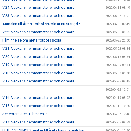
V.24: Veckans hemmamatcher och domare
2022-06-14 08:19
V.23: Veckans hemmamatcher och domare
2022-06-07 13:01
Anmälan till Årets Fotbollsskola är nu stängd !!
2022-06-01 07:49
V.22: Veckans hemmamatcher och domare
2022-05-31 08:55
Påminnelse om årets fotbollsskola
2022-05-26 20:00
V.21: Veckans hemmamatcher och domare
2022-05-23 08:34
V.20: Veckans hemmamatcher och domare
2022-05-16 08:54
V.19: Veckans hemmamatcher och domare
2022-05-09 09:34
V.18: Veckans hemmamatcher och domare
2022-05-02 09:08
V.17: Veckans hemmamatcher och domare
2022-04-25 08:45
2022-04-22 10:01
V.16: Veckans hemmamatcher och domare
2022-04-19 08:02
V.15: Veckans hemmamatcher och domare
2022-04-11 16:20
Seriepremiärer till helgen !!!
2022-04-07 12:46
V.14: Veckans hemmamatcher och domare
2022-04-06 09:59
EFTERLYSNING! Speaker till årets hemmamatcher.
2022-04-01 10:30