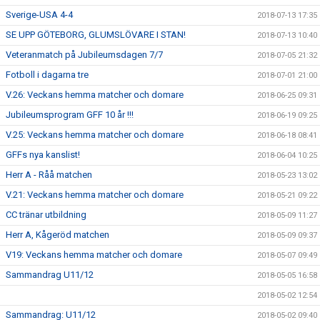
Sverige-USA 4-4
2018-07-13 17:35
SE UPP GÖTEBORG, GLUMSLÖVARE I STAN!
2018-07-13 10:40
Veteranmatch på Jubileumsdagen 7/7
2018-07-05 21:32
Fotboll i dagarna tre
2018-07-01 21:00
V.26: Veckans hemma matcher och domare
2018-06-25 09:31
Jubileumsprogram GFF 10 år !!!
2018-06-19 09:25
V.25: Veckans hemma matcher och domare
2018-06-18 08:41
GFFs nya kanslist!
2018-06-04 10:25
Herr A - Råå matchen
2018-05-23 13:02
V.21: Veckans hemma matcher och domare
2018-05-21 09:22
CC tränar utbildning
2018-05-09 11:27
Herr A, Kågeröd matchen
2018-05-09 09:37
V19: Veckans hemma matcher och domare
2018-05-07 09:49
Sammandrag U11/12
2018-05-05 16:58
2018-05-02 12:54
Sammandrag: U11/12
2018-05-02 09:40