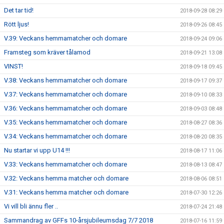
Det tar tid!
2018-09-28 08:29
Rött ljus!
2018-09-26 08:45
V.39: Veckans hemmamatcher och domare
2018-09-24 09:06
Framsteg som kräver tålamod
2018-09-21 13:08
VINST!
2018-09-18 09:45
V.38: Veckans hemmamatcher och domare
2018-09-17 09:37
V.37: Veckans hemmamatcher och domare
2018-09-10 08:33
V.36: Veckans hemmamatcher och domare
2018-09-03 08:48
V.35: Veckans hemmamatcher och domare
2018-08-27 08:36
V.34: Veckans hemmamatcher och domare
2018-08-20 08:35
Nu startar vi upp U14 !!!
2018-08-17 11:06
V.33: Veckans hemmamatcher och domare
2018-08-13 08:47
V.32: Veckans hemma matcher och domare
2018-08-06 08:51
V.31: Veckans hemma matcher och domare
2018-07-30 12:26
Vi vill bli ännu fler ..
2018-07-24 21:48
Sammandrag av GFFs 10-årsjubileumsdag 7/7 2018
2018-07-16 11:59