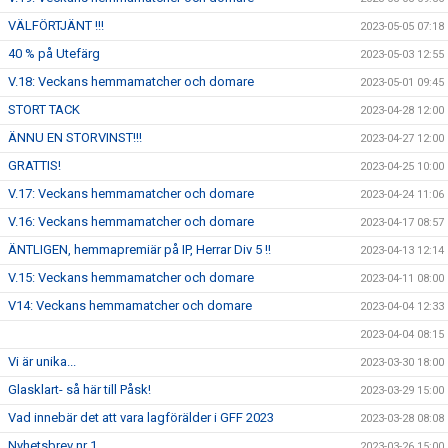
VÄLFÖRTJÄNT !!!
2023-05-05 07:18
40 % på Utefärg
2023-05-03 12:55
V.18: Veckans hemmamatcher och domare
2023-05-01 09:45
STORT TACK
2023-04-28 12:00
ÄNNU EN STORVINST!!!
2023-04-27 12:00
GRATTIS!
2023-04-25 10:00
V.17: Veckans hemmamatcher och domare
2023-04-24 11:06
V.16: Veckans hemmamatcher och domare
2023-04-17 08:57
ÄNTLIGEN, hemmapremiär på IP, Herrar Div 5 !!
2023-04-13 12:14
V.15: Veckans hemmamatcher och domare
2023-04-11 08:00
V14: Veckans hemmamatcher och domare
2023-04-04 12:33
2023-04-04 08:15
Vi är unika...
2023-03-30 18:00
Glasklart- så här till Påsk!
2023-03-29 15:00
Vad innebär det att vara lagförälder i GFF 2023
2023-03-28 08:08
Nyhetsbrev nr 1
2023-03-26 15:00